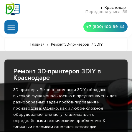
г. Краснодар
Передовая улица, 59
+7 (800) 100-89-44
Главная
/
Ремонт 3D-принтеров
/
3DIY
Ремонт 3D-принтеров 3DIY в
Краснодаре
3D-принтеры Bizon от компании 3DIY обладают
высокой функциональностью и предназначены для
разнообразных задач прототипирования и
производства. Однако, как и любое сложное
оборудование, они могут сталкиваться с
определёнными техническими проблемами. К
типичным поломкам относятся неполадки