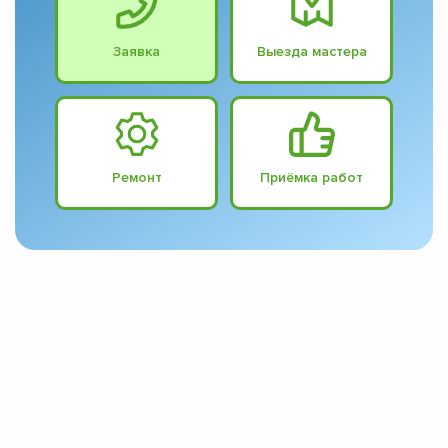
Заявка
Выезда мастера
Ремонт
Приёмка работ