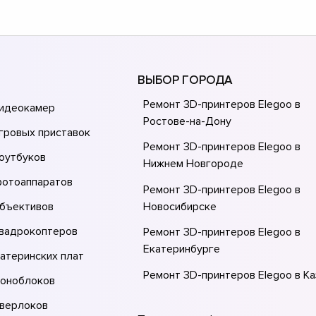
ВЫБОР ГОРОДА
Ремонт 3D-принтеров Elegoo в
видеокамер
Ростове-на-Донy
гровых приставок
Ремонт 3D-принтеров Elegoo в
оутбуков
Нижнем Новгороде
фотоаппаратов
Ремонт 3D-принтеров Elegoo в
объективов
Новосибирске
квадрокоптеров
Ремонт 3D-принтеров Elegoo в
Екатеринбурге
атеринских плат
Ремонт 3D-принтеров Elegoo в Ка
моноблоков
Ремонт 3D-принтеров Elegoo в
оверлоков