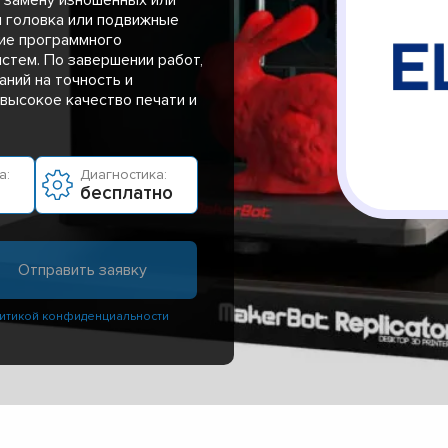
я головка или подвижные
ие программного
истем. По завершении работ,
ний на точность и
высокое качество печати и
а:
Диагностика:
бесплатно
итикой конфиденциальности