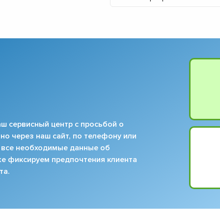
▼
▼
▼
▼
▼
▼
▼
▼
ш сервисный центр с просьбой о
но через наш сайт, по телефону или
 все необходимые данные об
кже фиксируем предпочтения клиента
та.