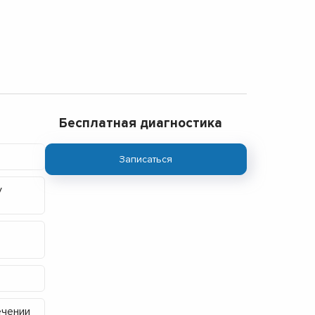
Бесплатная диагностика
Записаться
у
ечении