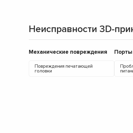
Неисправности 3D-при
Механические повреждения
Порты
Повреждения печатающей
Пробл
головки
питан