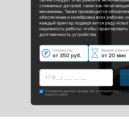
сломанных деталей, таких как печатающа
механизмы. Также производится обновлен
обеспечения и калибровка всех рабочих с
каждый принтер подвергается ряду испыта
надежность работы, чтобы гарантировать 
долговечность устройства.
Стоимость:
Время ремонт
от 350 руб.
от 20 мин
Отправляя данную форму, Вы соглашаетесь с
пол
нашего сайта