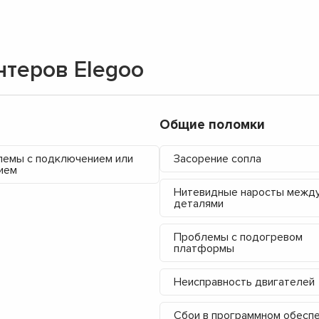
нтеров Elegoo
Общие поломки
емы с подключением или
Засорение сопла
ием
Нитевидные наросты межд
деталями
Проблемы с подогревом
платформы
▼
Неисправность двигателей
▼
Сбои в программном обесп
▼