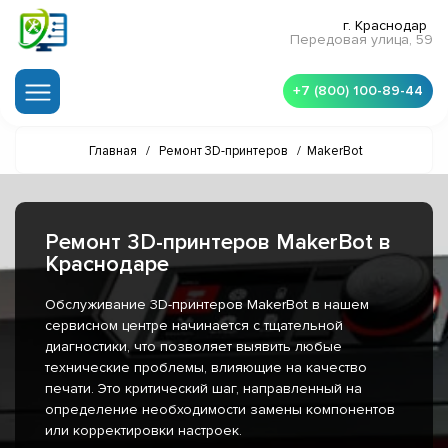
г. Краснодар
Передовая улица, 59
+7 (800) 100-89-44
Главная
/
Ремонт 3D-принтеров
/
MakerBot
Ремонт 3D-принтеров MakerBot в
Краснодаре
Обслуживание 3D-принтеров MakerBot в нашем
сервисном центре начинается с тщательной
диагностики, что позволяет выявить любые
технические проблемы, влияющие на качество
печати. Это критический шаг, направленный на
определение необходимости замены компонентов
или корректировки настроек.