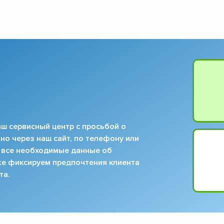
▼
▼
▼
▼
▼
▼
▼
▼
ш сервисный центр с просьбой о
но через наш сайт, по телефону или
 все необходимые данные об
кже фиксируем предпочтения клиента
та.