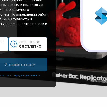
я головка или подвижные
ие программного
истем. По завершении работ,
ний на точность и
высокое качество печати и
а:
Диагностика:
бесплатно
итикой конфиденциальности