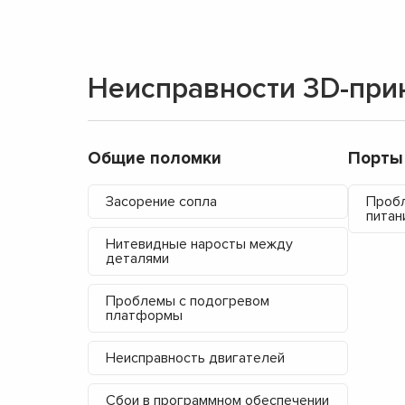
Неисправности 3D-прин
Общие поломки
Порты
Засорение сопла
Пробл
питан
Нитевидные наросты между
деталями
Проблемы с подогревом
платформы
Неисправность двигателей
Сбои в программном обеспечении