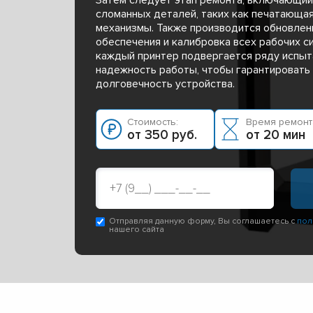
сломанных деталей, таких как печатающа
механизмы. Также производится обновлен
обеспечения и калибровка всех рабочих с
каждый принтер подвергается ряду испыта
надежность работы, чтобы гарантировать 
долговечность устройства.
Стоимость:
Время ремонт
от 350 руб.
от 20 мин
Отправляя данную форму, Вы соглашаетесь с
пол
нашего сайта