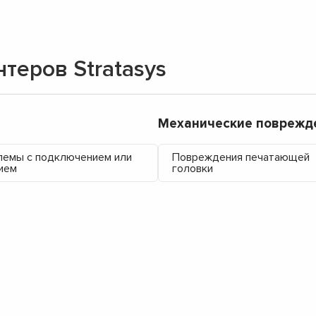
теров Stratasys
Механические поврежд
емы с подключением или
Повреждения печатающей
ием
головки
▼
▼
▼