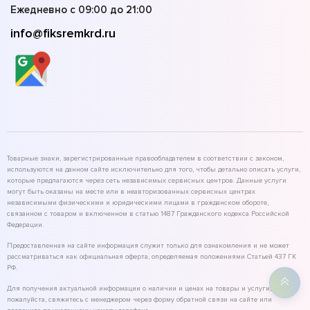
Ежедневно с 09:00 до 21:00
info@fiksremkrd.ru
Товарные знаки, зарегистрированные правообладателем в соответствии с законом,
используются на данном сайте исключительно для того, чтобы детально описать услуги,
которые предлагаются через сеть независимых сервисных центров. Данные услуги
могут быть оказаны на месте или в неавторизованных сервисных центрах
независимыми физическими и юридическими лицами в гражданском обороте,
связанном с товаром и включенном в статью 1487 Гражданского кодекса Российской
Федерации.
Предоставленная на сайте информация служит только для ознакомления и не может
рассматриваться как официальная оферта, определяемая положениями Статьей 437 ГК
РФ.
Для получения актуальной информации о наличии и ценах на товары и услуги,
пожалуйста, свяжитесь с менеджером через форму обратной связи на сайте или