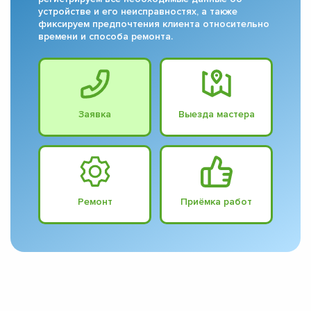
устройстве и его неисправностях, а также
фиксируем предпочтения клиента относительно
времени и способа ремонта.
Заявка
Выезда мастера
Ремонт
Приёмка работ