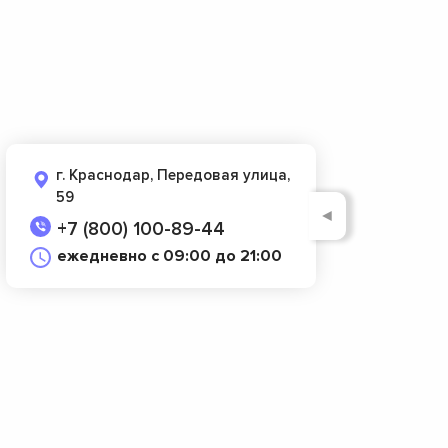
г. Краснодар, Передовая улица,
59
◄
+7 (800) 100-89-44
ежедневно с 09:00 до 21:00