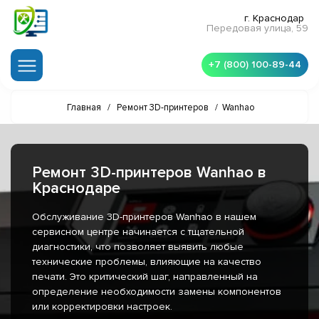
г. Краснодар
Передовая улица, 59
+7 (800) 100-89-44
Главная
/
Ремонт 3D-принтеров
/
Wanhao
Ремонт 3D-принтеров Wanhao в
Краснодаре
Обслуживание 3D-принтеров Wanhao в нашем
сервисном центре начинается с тщательной
диагностики, что позволяет выявить любые
технические проблемы, влияющие на качество
печати. Это критический шаг, направленный на
определение необходимости замены компонентов
или корректировки настроек.