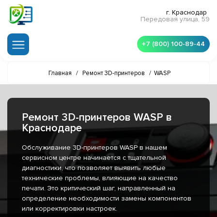
г. Краснодар
Передовая улица, 59
+7 (800) 100-89-44
Главная
/
Ремонт 3D-принтеров
/
WASP
Ремонт 3D-принтеров WASP в
Краснодаре
Обслуживание 3D-принтеров WASP в нашем
сервисном центре начинается с тщательной
диагностики, что позволяет выявить любые
технические проблемы, влияющие на качество
печати. Это критический шаг, направленный на
определение необходимости замены компонентов
или корректировки настроек.