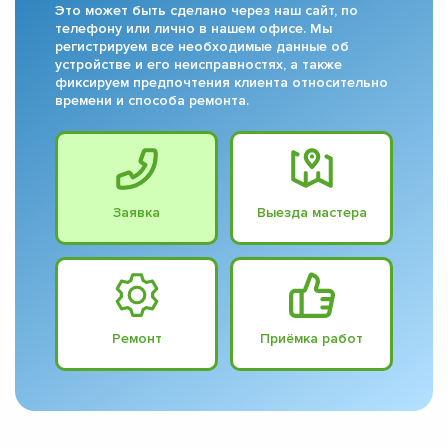
Это может быть сделано через наш сайт, по
телефону или лично в нашем офисе. Мы
регистрируем все необходимые данные об
устройстве и его неисправностях, а также
фиксируем предпочтения клиента относительно
времени и способа ремонта.
Заявка
Выезда мастера
Ремонт
Приёмка работ