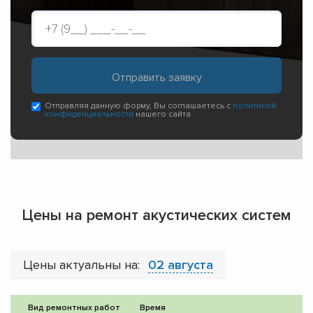
Отправляя данную форму, Вы соглашаетесь с
политикой
конфиденциальности
нашего сайта
Цены на ремонт акустических систем
Цены актуальны на:
02 августа
Вид ремонтных работ
Время