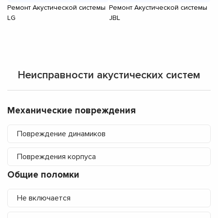
Ремонт Акустической системы
Ремонт Акустической системы
Ре
LG
JBL
ha
Неисправности акустических систем
Механические повреждения
Повреждение динамиков
Повреждения корпуса
Общие поломки
Не включается