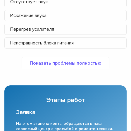
Отсутствует звук
Искажение звука
Перегрев усилителя
Неисправность блока питания
Этапы работ
Заявка
На этом этапе клиенты обращаются в наш
сервисный центр с просьбой о ремонте техники.