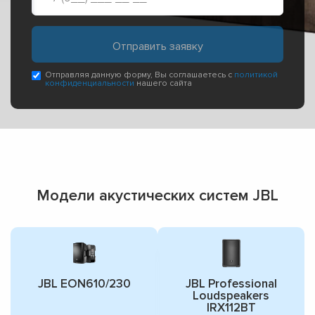
Отправляя данную форму, Вы соглашаетесь с
политикой
конфиденциальности
нашего сайта
Модели акустических систем JBL
JBL EON610/230
JBL Professional
Loudspeakers
IRX112BT