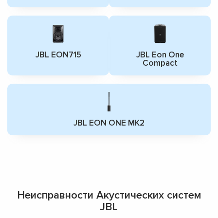
JBL EON715
JBL Eon One
Compact
JBL EON ONE MK2
Неисправности Акустических систем
JBL