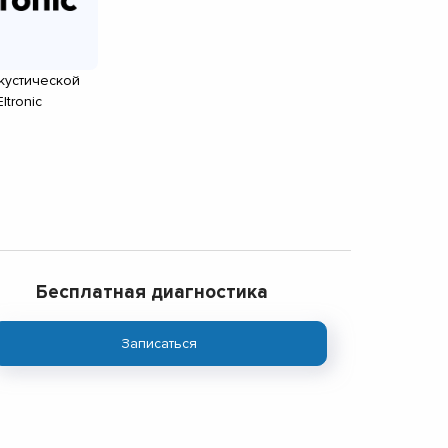
кустической
ltronic
Бесплатная диагностика
Записаться