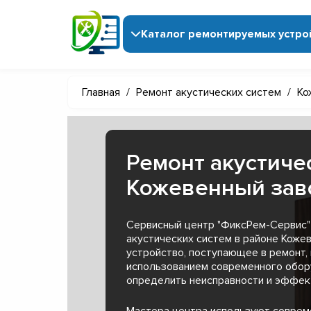
Каталог ремонтируемых устро
Главная
/
Ремонт акустических систем
/
Ко
Ремонт акустиче
Кожевенный заво
Сервисный центр "ФиксРем-Сервис"
акустических систем в районе Коже
устройство, поступающее в ремонт,
использованием современного обор
определить неисправности и эффект
Мастера центра используют совре