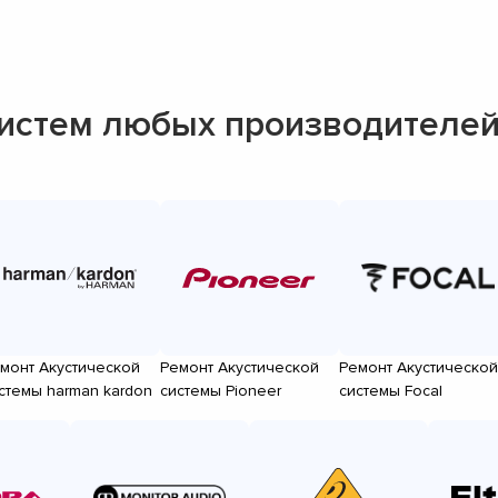
систем любых производителе
монт Акустической
Ремонт Акустической
Ремонт Акустической
стемы harman kardon
системы Pioneer
системы Focal