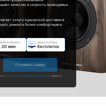
ышает качество и скорость проводимых
лагает услугу курьерской доставки в
роцесс ремонта более комфортным и
емя ремонта:
Диагностика:
 20 мин
бесплатно
сь с
политикой конфиденциальности
нашего