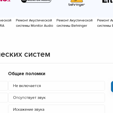
ческой
Ремонт Акустической
Ремонт Акустической
Ремонт А
ORA
системы Monitor Audio
системы Behringer
системы E
еских систем
Общие поломки
Не включается
Отсутствует звук
Искажение звука