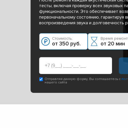
тесты, включая проверку всех звуковых п
функциональности. Это обеспечивает воз
первоначальному состоянию, гарантируя 
воспроизведения звука и долговечность р
Стоимость:
Время ремонт
от 350 руб.
от 20 мин
Отправляя данную форму, Вы соглашаетесь с
пол
нашего сайта