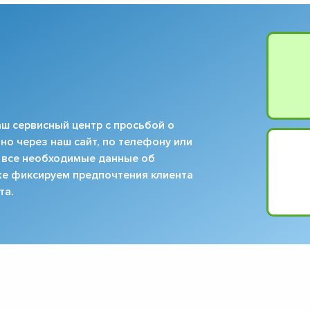
▼
▼
▼
▼
▼
▼
▼
ш сервисный центр с просьбой о
▼
но через наш сайт, по телефону или
 все необходимые данные об
кже фиксируем предпочтения клиента
та.