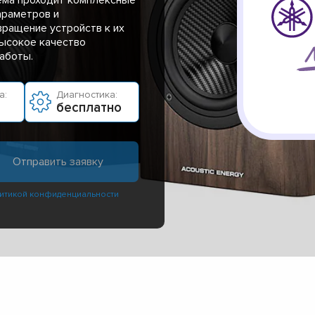
араметров и
вращение устройств к их
высокое качество
аботы.
а:
Диагностика:
бесплатно
итикой конфиденциальности