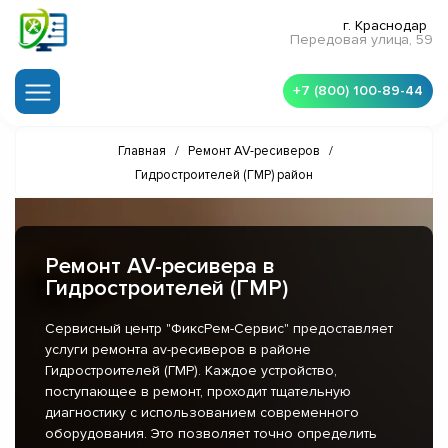
г. Краснодар
Передовая улица, 59
+7 (800) 100-89-44
Главная
/
Ремонт AV-ресиверов
/
Гидростроителей (ГМР) район
Ремонт AV-ресивера в
Гидростроителей (ГМР)
Сервисный центр "ФиксРем-Сервис" предоставляет
услуги ремонта av-ресиверов в районе
Гидростроителей (ГМР). Каждое устройство,
поступающее в ремонт, проходит тщательную
диагностику с использованием современного
оборудования. Это позволяет точно определить