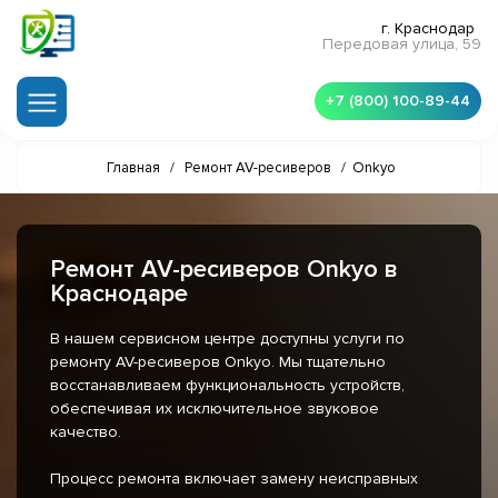
г. Краснодар
Передовая улица, 59
+7 (800) 100-89-44
Главная
/
Ремонт AV-ресиверов
/
Onkyo
Ремонт AV-ресиверов Onkyo в
Краснодаре
В нашем сервисном центре доступны услуги по
ремонту AV-ресиверов Onkyo. Мы тщательно
восстанавливаем функциональность устройств,
обеспечивая их исключительное звуковое
качество.
Процесс ремонта включает замену неисправных