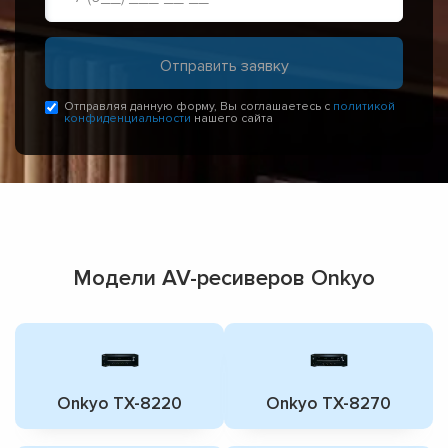
Отправляя данную форму, Вы соглашаетесь с
политикой
конфиденциальности
нашего сайта
Модели AV-ресиверов Onkyo
Onkyo TX-8220
Onkyo TX-8270