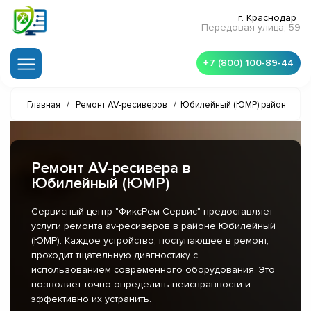
г. Краснодар
Передовая улица, 59
+7 (800) 100-89-44
Главная
/
Ремонт AV-ресиверов
/
Юбилейный (ЮМР) район
Ремонт AV-ресивера в
Юбилейный (ЮМР)
Сервисный центр "ФиксРем-Сервис" предоставляет
услуги ремонта av-ресиверов в районе Юбилейный
(ЮМР). Каждое устройство, поступающее в ремонт,
проходит тщательную диагностику с
использованием современного оборудования. Это
позволяет точно определить неисправности и
эффективно их устранить.