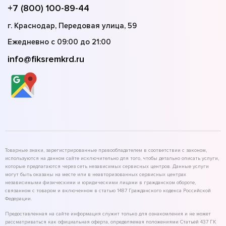
+7 (800) 100-89-44
г. Краснодар, Передовая улица, 59
Ежедневно с 09:00 до 21:00
info@fiksremkrd.ru
Товарные знаки, зарегистрированные правообладателем в соответствии с законом,
используются на данном сайте исключительно для того, чтобы детально описать услуги,
которые предлагаются через сеть независимых сервисных центров. Данные услуги
могут быть оказаны на месте или в неавторизованных сервисных центрах
независимыми физическими и юридическими лицами в гражданском обороте,
связанном с товаром и включенном в статью 1487 Гражданского кодекса Российской
Федерации.
Предоставленная на сайте информация служит только для ознакомления и не может
рассматриваться как официальная оферта, определяемая положениями Статьей 437 ГК