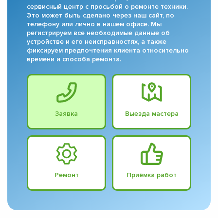
сервисный центр с просьбой о ремонте техники.
Это может быть сделано через наш сайт, по
телефону или лично в нашем офисе. Мы
регистрируем все необходимые данные об
устройстве и его неисправностях, а также
фиксируем предпочтения клиента относительно
времени и способа ремонта.
Заявка
Выезда мастера
Ремонт
Приёмка работ