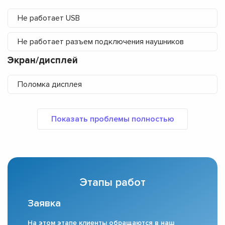
Не работает USB
Не работает разъем подключения наушников
Экран/дисплей
Поломка дисплея
Этапы работ
Заявка
На этом этапе клиенты обращаются в наш