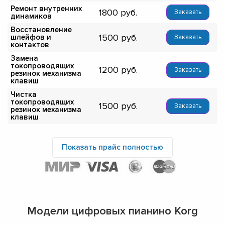
Ремонт внутренних
1800
Заказать
динамиков
Восстановление
1500
шлейфов и
Заказать
контактов
Замена
токопроводящих
1200
Заказать
резинок механизма
клавиш
Чистка
токопроводящих
1500
Заказать
резинок механизма
клавиш
Показать прайс полностью
Модели цифровых пианино Korg