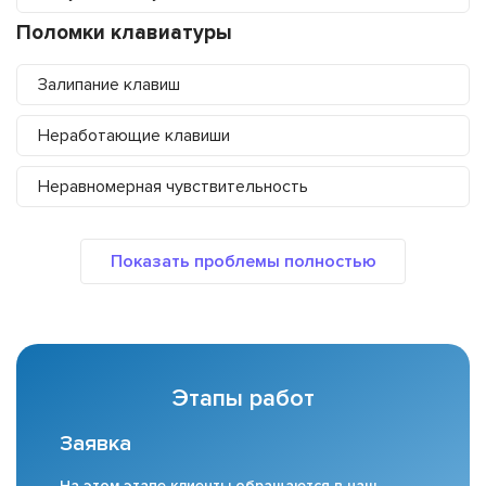
Поломки клавиатуры
Залипание клавиш
Неработающие клавиши
Неравномерная чувствительность
Этапы работ
Заявка
На этом этапе клиенты обращаются в наш