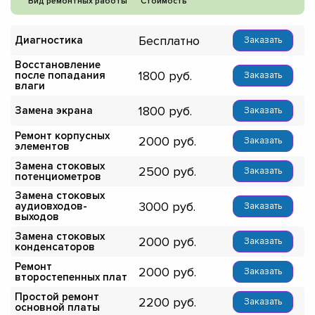
Вид ремонтных работы
Стоимость
Бесплатно
Диагностика
Заказать
Восстановление
1800
после попадания
Заказать
влаги
1800
Замена экрана
Заказать
Ремонт корпусных
2000
Заказать
элементов
Замена стоковых
2500
Заказать
потенциометров
Замена стоковых
3000
аудиовходов-
Заказать
выходов
Замена стоковых
2000
Заказать
конденсаторов
Ремонт
2000
Заказать
второстепенных плат
Простой ремонт
2200
Заказать
основной платы