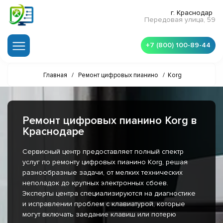
г. Краснодар
Передовая улица, 59
+7 (800) 100-89-44
Главная
/
Ремонт цифровых пианино
/
Korg
Ремонт цифровых пианино Korg в
Краснодаре
Сервисный центр предоставляет полный спектр
услуг по ремонту цифровых пианино Korg, решая
разнообразные задачи, от мелких технических
неполадок до крупных электронных сбоев.
Эксперты центра специализируются на диагностике
и исправлении проблем с клавиатурой, которые
могут включать заедание клавиш или потерю