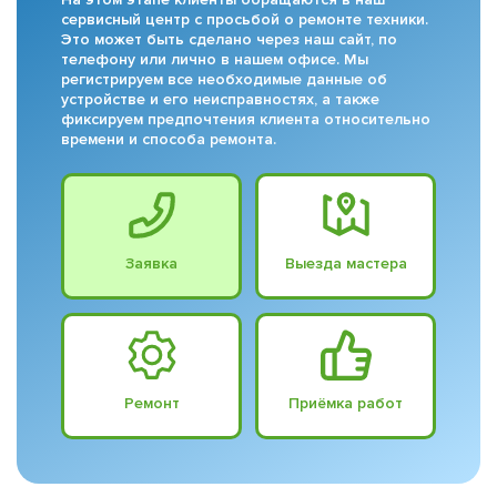
сервисный центр с просьбой о ремонте техники.
Это может быть сделано через наш сайт, по
телефону или лично в нашем офисе. Мы
регистрируем все необходимые данные об
устройстве и его неисправностях, а также
фиксируем предпочтения клиента относительно
времени и способа ремонта.
Заявка
Выезда мастера
Ремонт
Приёмка работ