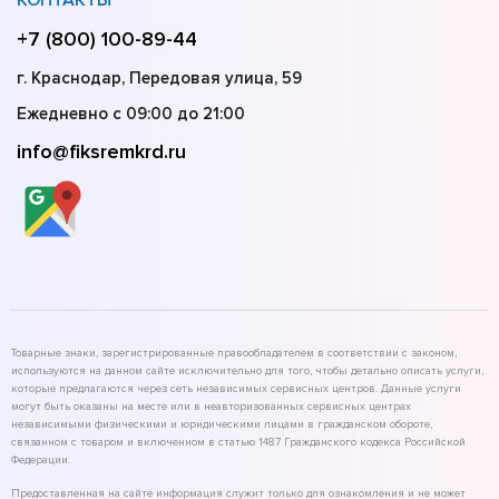
КОНТАКТЫ
+7 (800) 100-89-44
г. Краснодар, Передовая улица, 59
Ежедневно с 09:00 до 21:00
info@fiksremkrd.ru
Товарные знаки, зарегистрированные правообладателем в соответствии с законом,
используются на данном сайте исключительно для того, чтобы детально описать услуги,
которые предлагаются через сеть независимых сервисных центров. Данные услуги
могут быть оказаны на месте или в неавторизованных сервисных центрах
независимыми физическими и юридическими лицами в гражданском обороте,
связанном с товаром и включенном в статью 1487 Гражданского кодекса Российской
Федерации.
Предоставленная на сайте информация служит только для ознакомления и не может