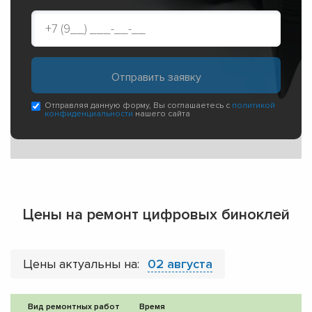
Отправляя данную форму, Вы соглашаетесь с
политикой
конфиденциальности
нашего сайта
Цены на ремонт цифровых биноклей
Цены актуальны на:
02 августа
Вид ремонтных работ
Время