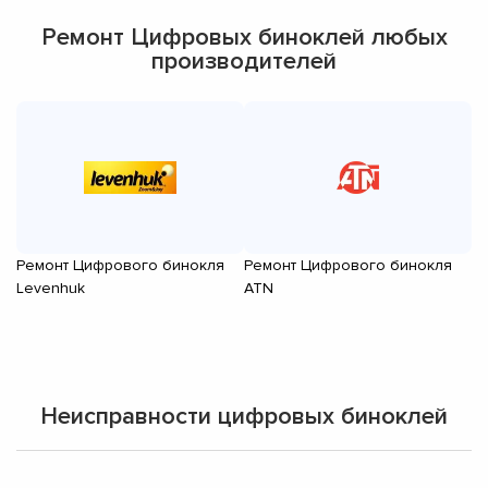
Ремонт Цифровых биноклей любых
производителей
Ремонт Цифрового бинокля
Ремонт Цифрового бинокля
Р
Levenhuk
ATN
G
Неисправности цифровых биноклей