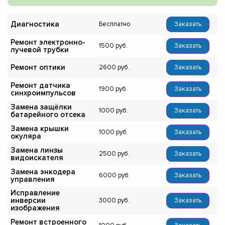
Диагностика
Бесплатно
Заказать
Ремонт электронно-
1500
Заказать
лучевой трубки
Ремонт оптики
2600
Заказать
Ремонт датчика
1900
Заказать
синхроимпульсов
Замена защёлки
1000
Заказать
батарейного отсека
Замена крышки
1000
Заказать
окуляра
Замена линзы
2500
Заказать
видоискателя
Замена энкодера
6000
Заказать
управления
Исправление
инверсии
3000
Заказать
изображения
Ремонт встроенного