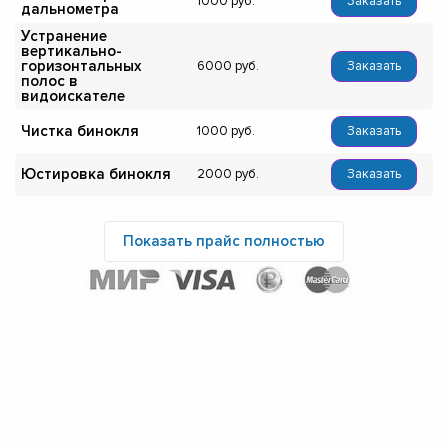
1000
Заказать
дальнометра
Устранение
вертикально-
горизонтальных
6000
Заказать
полос в
видоискателе
Чистка бинокля
1000
Заказать
Юстировка бинокля
2000
Заказать
Показать прайс полностью