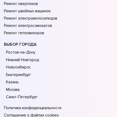
Ремонт оверлоков
Ремонт швейных машинок
Ремонт электровелосипедов
Ремонт электросамокатов
Ремонт тепловизоров
ВЫБОР ГОРОДА
Ростов-на-Дону
Нижний Новгород
Новосибирск
Екатеринбург
Казань
Москва
Санкт-Петербург
Политика конфиденциальности
Соглашение о файлах cookies