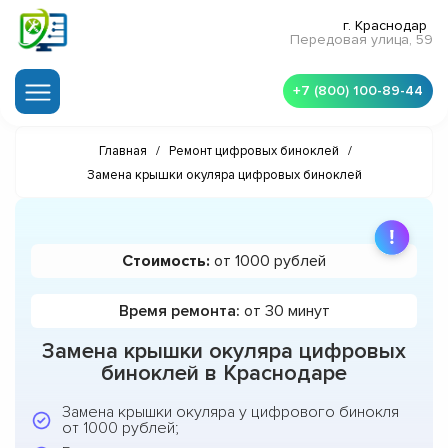
г. Краснодар
Передовая улица, 59
+7 (800) 100-89-44
Главная
/
Ремонт цифровых биноклей
/
Замена крышки окуляра цифровых биноклей
Стоимость:
от 1000 рублей
Время ремонта:
от 30 минут
Замена крышки окуляра цифровых
биноклей в Краснодаре
Замена крышки окуляра у цифрового бинокля
от 1000 рублей;