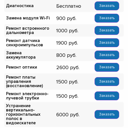
Бесплатно
Диагностика
Заказать
900
Замена модуля Wi-Fi
Заказать
Ремонт встроенного
1000
Заказать
дальнометра
Ремонт датчика
1900
Заказать
синхроимпульсов
Замена
800
Заказать
аккумулятора
2600
Ремонт оптики
Заказать
Ремонт платы
1500
управления
Заказать
(восстановление)
Ремонт электронно-
1500
Заказать
лучевой трубки
Устранение
вертикально-
6000
горизонтальных
Заказать
полос в
видоискателе