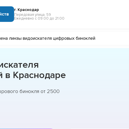
г. Краснодар
йств
Передовая улица, 59
Ежедневно с 09:00 до 21:00
ена линзы видоискателя цифровых биноклей
искателя
 в Краснодаре
фрового бинокля от 2500