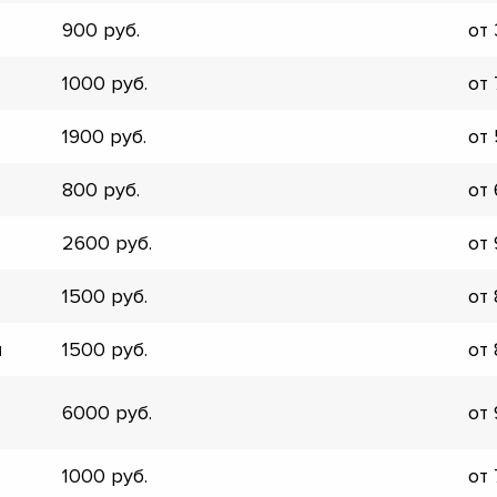
900
от
1000
от
1900
от
800
от
2600
от
1500
от
и
1500
от
6000
от
▼
▼
1000
от
▼