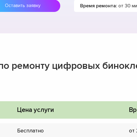
Время ремонта:
от 30 м
Оставить заявку
 по ремонту цифровых бинокл
Цена услуги
Вр
Бесплатно
от