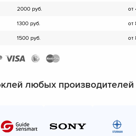
▼
2000
от
▼
▼
1300
от
▼
▼
1500
от
▼
▼
▼
оклей любых производителей