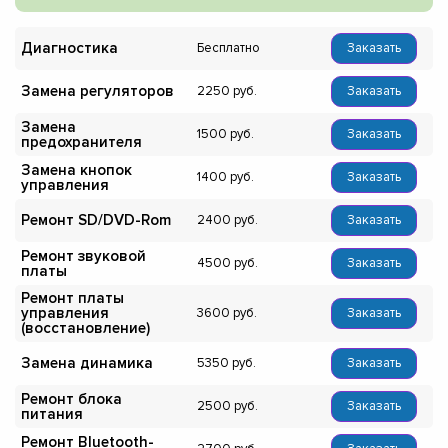
Диагностика
Бесплатно
Заказать
Замена регуляторов
2250
Заказать
Замена
1500
Заказать
предохранителя
Замена кнопок
1400
Заказать
управления
Ремонт SD/DVD-Rom
2400
Заказать
Ремонт звуковой
4500
Заказать
платы
Ремонт платы
управления
3600
Заказать
(восстановление)
Замена динамика
5350
Заказать
Ремонт блока
2500
Заказать
питания
Ремонт Bluetooth-