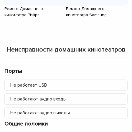
Ремонт Домашнего
Ремонт Домашнего
Р
кинотеатра Philips
кинотеатра Samsung
ки
Неисправности домашних кинотеатров
Порты
Не работает USB
Не работают аудио входы
Не работают аудио выходы
Общие поломки