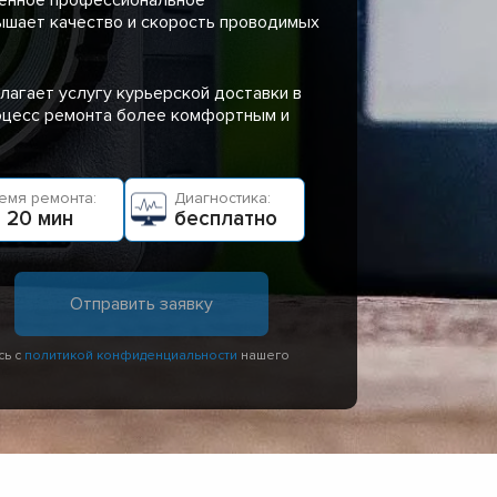
ышает качество и скорость проводимых
лагает услугу курьерской доставки в
роцесс ремонта более комфортным и
емя ремонта:
Диагностика:
 20 мин
бесплатно
сь с
политикой конфиденциальности
нашего