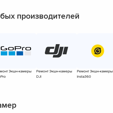
бых производителей
монт Экшн-камеры
Ремонт Экшн-камеры
Ремонт Экшн-камеры
Pro
DJI
Insta360
амер