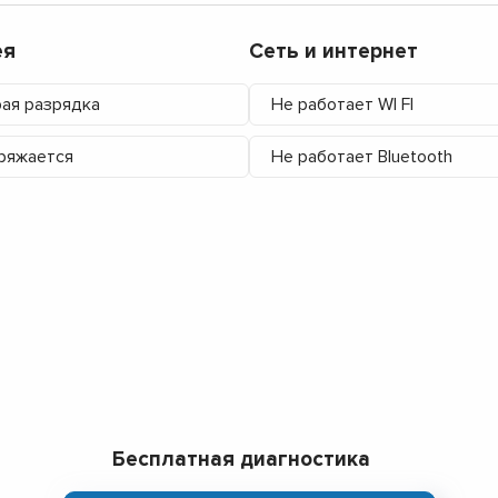
ея
Сеть и интернет
ая разрядка
Не работает WI FI
ряжается
Не работает Bluetooth
Бесплатная диагностика