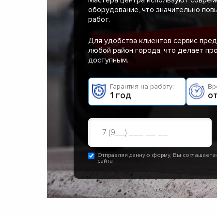
оборудование, что значительно пов
работ.
Для удобства клиентов сервис пред
любой район города, что делает п
доступным.
Гарантия на работу:
Вр
1 год
от
Отправляя данную форму, Вы соглашаете
сайта