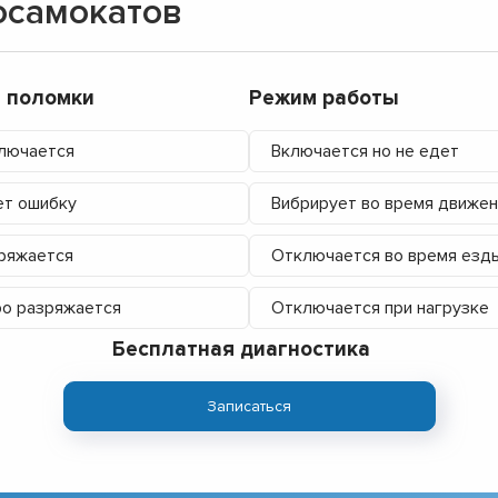
осамокатов
 поломки
Режим работы
лючается
Включается но не едет
т ошибку
Вибрирует во время движен
ряжается
Отключается во время езд
о разряжается
Отключается при нагрузке
Бесплатная диагностика
Записаться