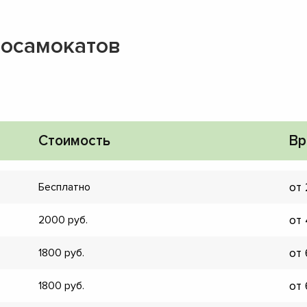
росамокатов
Стоимость
Вр
от
Бесплатно
от
2000
от
1800
▼
от
1800
▼
▼