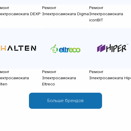
монт
Ремонт
Ремонт
ектросамоката DEXP
Электросамоката Digma
Электросамоката
iconBIT
монт
Ремонт
Ремонт
ектросамоката
Электросамоката
Электросамоката Hip
lten
Eltreco