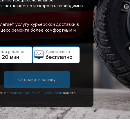
ышает качество и скорость проводимых
лагает услугу курьерской доставки в
роцесс ремонта более комфортным и
емя ремонта:
Диагностика:
 20 мин
бесплатно
сь с
политикой конфиденциальности
нашего