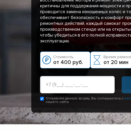
критичны для поддержания мощности и пр
проводится замена изношенных колёс и то
обеспечивает безопасность и комфорт пр
ремонтных действий, каждый самокат про
производственном стенде или на открыты
чтобы убедиться в его полной исправности
эксплуатации.
Стоимость:
Время ремонт
от 400 руб.
от 20 мин
Отправляя данную форму, Вы соглашаетесь с
пол
нашего сайта