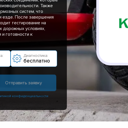
оизводительности. Также
рмозных систем, что
и езде. После завершения
ходит тестирование на
х дорожных условиях,
 и готовности к
а:
Диагностика:
бесплатно
итикой конфиденциальности