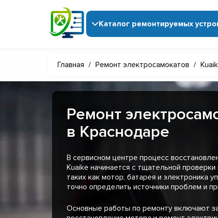
Каталог ремонтируемых устро
Главная
/
Ремонт электросамокатов
/
Kuai
Ремонт электросамо
в Краснодаре
В сервисном центре процесс восстановле
Kuaike начинается с тщательной проверки
таких как мотор, батарея и электроника у
точно определить источники проблем и пр
Основные работы по ремонту включают з
восстановление мотора и ремонт электри