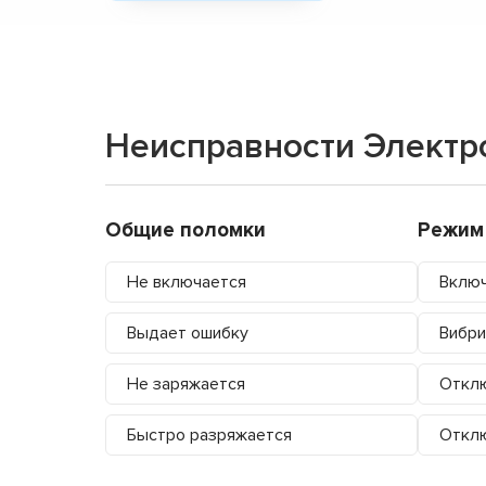
Неисправности Электр
Общие поломки
Режим
Не включается
Включ
Выдает ошибку
Вибри
Не заряжается
Отклю
Быстро разряжается
Отклю