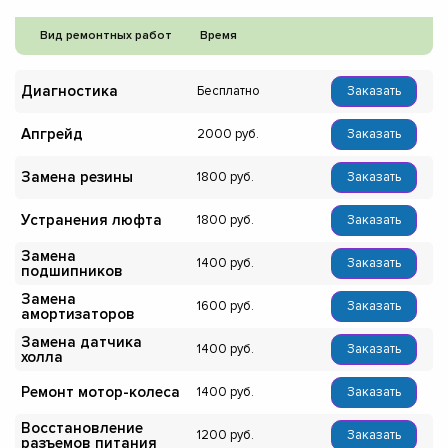
Вид ремонтных работ
Время
Диагностика
Бесплатно
Заказать
Апгрейд
2000
Заказать
Замена резины
1800
Заказать
Устранения люфта
1800
Заказать
Замена
1400
Заказать
подшипников
Замена
1600
Заказать
амортизаторов
Замена датчика
1400
Заказать
холла
Ремонт мотор-колеса
1400
Заказать
Восстановление
1200
Заказать
разъемов питания