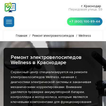
г. Краснодар
Передовая улица, 59
+7 (800) 100-89-44
Главная
/
Ремонт электровелосипедов
/
Wellness
Ремонт электровелосипедов
Wellness в Краснодаре
Сервисный центр специализируется на ремонте
электровелосипедов Wellness, начиная с
диагностики электрической системы и заканчивая
механическими корректировками. Внимание
уделяется проверке аккумуляторной батареи,
контроллера и мотор-колеса, которые являются
ключевыми компонентами для функционирования