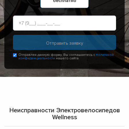
бесплатно
Отправляя данную форму, Вы соглашаетесь с
политикой
конфиденциальности
нашего сайта
Неисправности Электровелосипедов
Wellness