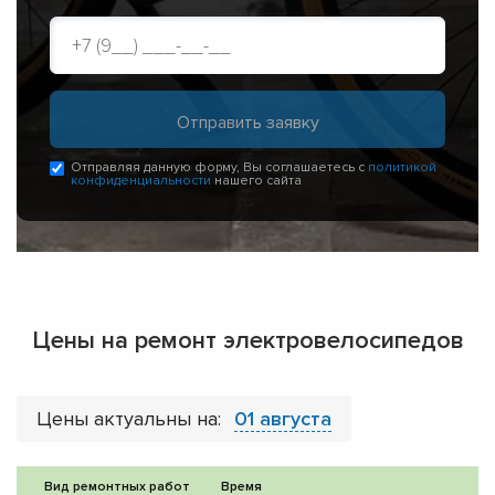
Отправляя данную форму, Вы соглашаетесь с
политикой
конфиденциальности
нашего сайта
Цены на ремонт электровелосипедов
Цены актуальны на:
01 августа
Вид ремонтных работ
Время