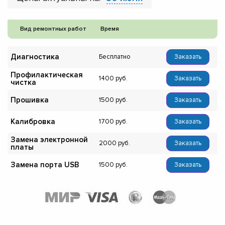
Вид ремонтных работ
Время
Диагностика
Бесплатно
Заказать
Профилактическая
1400
Заказать
чистка
Прошивка
1500
Заказать
Калибровка
1700
Заказать
Замена электронной
2000
Заказать
платы
Замена порта USB
1500
Заказать