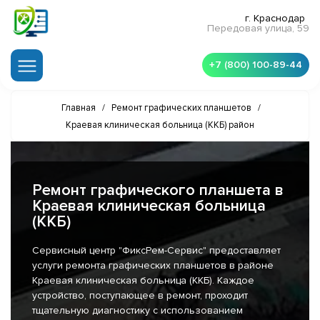
г. Краснодар
Передовая улица, 59
+7 (800) 100-89-44
Главная
/
Ремонт графических планшетов
/
Краевая клиническая больница (ККБ) район
Ремонт графического планшета в
Краевая клиническая больница
(ККБ)
Сервисный центр "ФиксРем-Сервис" предоставляет
услуги ремонта графических планшетов в районе
Краевая клиническая больница (ККБ). Каждое
устройство, поступающее в ремонт, проходит
тщательную диагностику с использованием