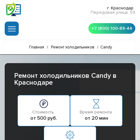
г. Краснодар
Передовая улица, 59
+7 (800) 100-89-44
Главная
/
Ремонт холодильников
/
Candy
Ремонт холодильников Candy в
Краснодаре
Стоимость:
Время ремонта:
от 500 руб.
от 20 мин