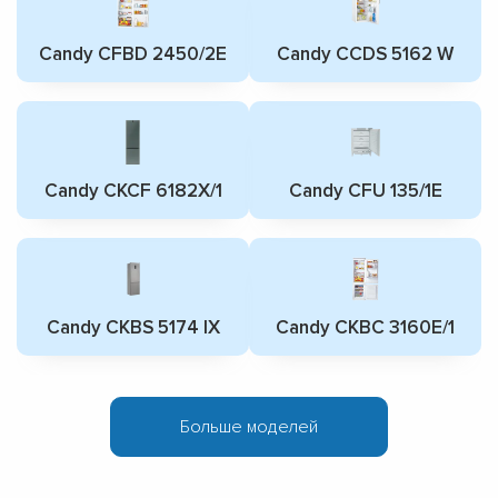
Candy CFBD 2450/2E
Candy CCDS 5162 W
Candy CKCF 6182X/1
Candy CFU 135/1E
Candy CKBS 5174 IX
Candy CKBC 3160E/1
Больше моделей