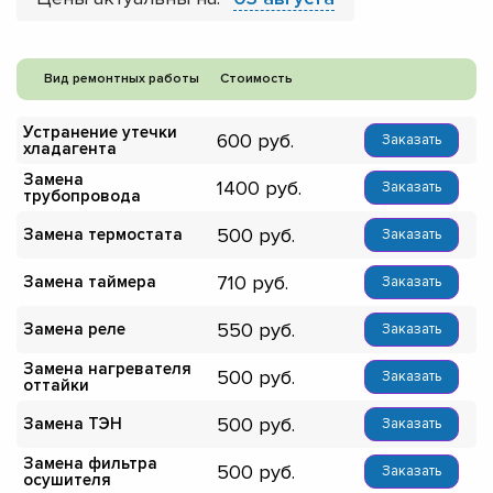
Вид ремонтных работы
Стоимость
Устранение утечки
600
Заказать
хладагента
Замена
1400
Заказать
трубопровода
500
Замена термостата
Заказать
710
Замена таймера
Заказать
550
Замена реле
Заказать
Замена нагревателя
500
Заказать
оттайки
500
Замена ТЭН
Заказать
Замена фильтра
500
Заказать
осушителя