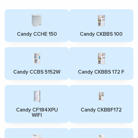
Candy CCHE 150
Candy CKBBS 100
Candy CCBS 5152W
Candy CKBBS 172 F
Candy CF184XPU
Candy CKBBF172
WIFI