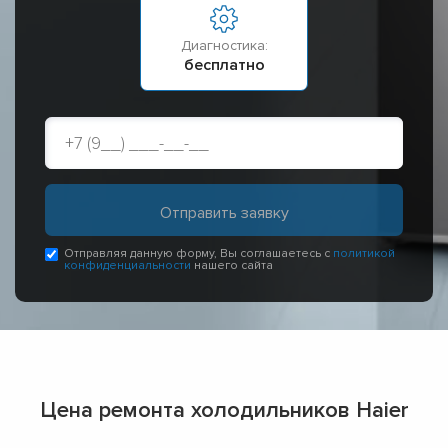
Диагностика:
бесплатно
Отправляя данную форму, Вы соглашаетесь с
политикой
конфиденциальности
нашего сайта
Цена ремонта холодильников Haier