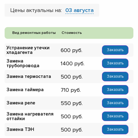
Цены актуальны на:
03 августа
Вид ремонтных работы
Стоимость
Устранение утечки
600
Заказать
хладагента
Замена
1400
Заказать
трубопровода
500
Замена термостата
Заказать
710
Замена таймера
Заказать
550
Замена реле
Заказать
Замена нагревателя
500
Заказать
оттайки
500
Замена ТЭН
Заказать