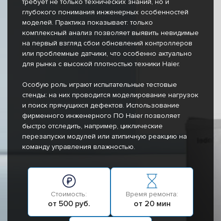
требует не только технических знаний, но и
глубокого понимания инженерных особенностей
моделей. Практика показывает: только
комплексный анализ позволяет выявить невидимые
на первый взгляд сбои обновлений контроллеров
или проблемные датчики, что особенно актуально
для рынка с высокой плотностью техники Haier.
Особую роль играют испытательные тестовые
стенды: на них проводится моделирование нагрузок
и поиск прячущихся дефектов. Использование
фирменного инженерного ПО Haier позволяет
быстро отследить, например, циклические
перезапуски модулей или атипичную реакцию на
команду управления влажностью.
Стоимость:
Время ремонта:
от 500 руб.
от 20 мин