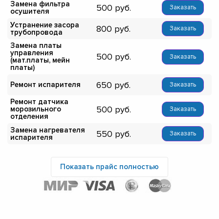
Замена фильтра
500
Заказать
осушителя
Устранение засора
800
Заказать
трубопровода
Замена платы
управления
500
Заказать
(мат.платы, мейн
платы)
650
Ремонт испарителя
Заказать
Ремонт датчика
500
морозильного
Заказать
отделения
Замена нагревателя
550
Заказать
испарителя
Показать прайс полностью