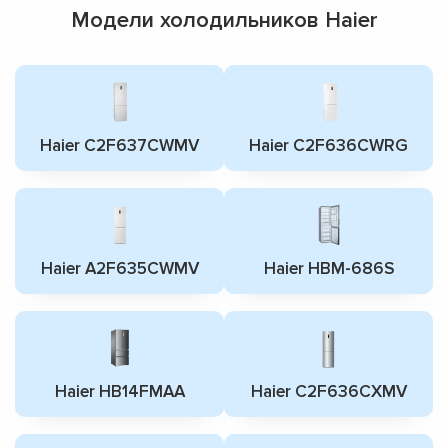
Модели холодильников Haier
Haier C2F637CWMV
Haier C2F636CWRG
Haier A2F635CWMV
Haier HBM-686S
Haier HB14FMAA
Haier C2F636CXMV