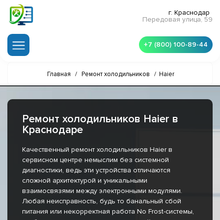
г. Краснодар
Передовая улица, 59
+7 (800) 100-89-44
Главная
/
Ремонт холодильников
/
Haier
Ремонт холодильников Haier в
Краснодаре
Качественный ремонт холодильников Haier в
сервисном центре немыслим без системной
диагностики, ведь эти устройства отличаются
сложной архитектурой и уникальными
взаимосвязями между электронными модулями.
Любая неисправность, будь то банальный сбой
питания или некорректная работа No Frost-системы,