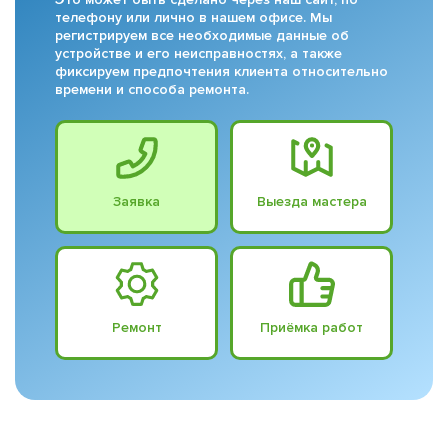
телефону или лично в нашем офисе. Мы
регистрируем все необходимые данные об
устройстве и его неисправностях, а также
фиксируем предпочтения клиента относительно
времени и способа ремонта.
Заявка
Выезда мастера
Ремонт
Приёмка работ