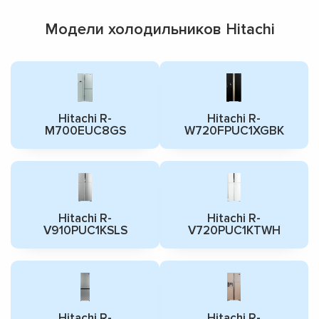
Модели холодильников Hitachi
Hitachi R-
Hitachi R-
M700EUC8GS
W720FPUC1XGBK
Hitachi R-
Hitachi R-
V910PUC1KSLS
V720PUC1KTWH
Hitachi R-
Hitachi R-