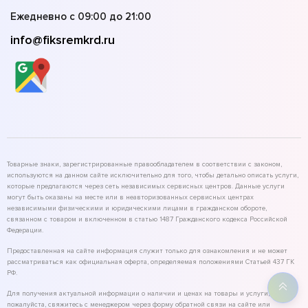
Ежедневно с 09:00 до 21:00
info@fiksremkrd.ru
Товарные знаки, зарегистрированные правообладателем в соответствии с законом,
используются на данном сайте исключительно для того, чтобы детально описать услуги,
которые предлагаются через сеть независимых сервисных центров. Данные услуги
могут быть оказаны на месте или в неавторизованных сервисных центрах
независимыми физическими и юридическими лицами в гражданском обороте,
связанном с товаром и включенном в статью 1487 Гражданского кодекса Российской
Федерации.
Предоставленная на сайте информация служит только для ознакомления и не может
рассматриваться как официальная оферта, определяемая положениями Статьей 437 ГК
РФ.
Для получения актуальной информации о наличии и ценах на товары и услуги,
пожалуйста, свяжитесь с менеджером через форму обратной связи на сайте или