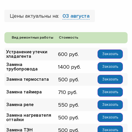
Цены актуальны на:
03 августа
Вид ремонтных работы
Стоимость
Устранение утечки
600
Заказать
хладагента
Замена
1400
Заказать
трубопровода
500
Замена термостата
Заказать
710
Замена таймера
Заказать
550
Замена реле
Заказать
Замена нагревателя
500
Заказать
оттайки
500
Замена ТЭН
Заказать