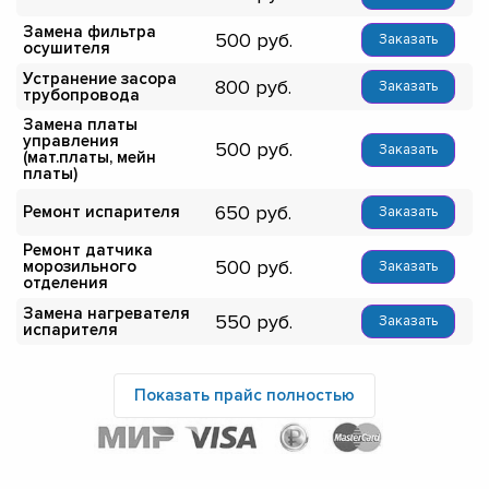
Замена фильтра
500
Заказать
осушителя
Устранение засора
800
Заказать
трубопровода
Замена платы
управления
500
Заказать
(мат.платы, мейн
платы)
650
Ремонт испарителя
Заказать
Ремонт датчика
500
морозильного
Заказать
отделения
Замена нагревателя
550
Заказать
испарителя
Показать прайс полностью