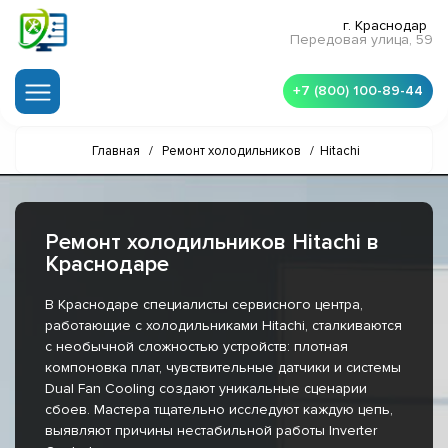
г. Краснодар
Передовая улица, 59
+7 (800) 100-89-44
Главная
/
Ремонт холодильников
/
Hitachi
Ремонт холодильников Hitachi в
Краснодаре
В Краснодаре специалисты сервисного центра,
работающие с холодильниками Hitachi, сталкиваются
с необычной сложностью устройств: плотная
компоновка плат, чувствительные датчики и системы
Dual Fan Cooling создают уникальные сценарии
сбоев. Мастера тщательно исследуют каждую цепь,
выявляют причины нестабильной работы Inverter