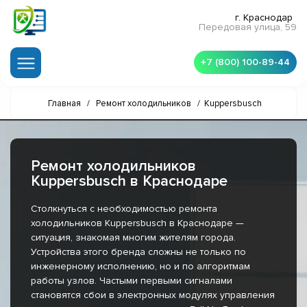
г. Краснодар
Передовая улица, 59
+7 (800) 100-89-44
Главная
/
Ремонт холодильников
/
Kuppersbusch
Ремонт холодильников
Kuppersbusch в Краснодаре
Столкнуться с необходимостью ремонта
холодильников Kuppersbusch в Краснодаре —
ситуация, знакомая многим жителям города.
Устройства этого бренда сложны не только по
инженерному исполнению, но и по алгоритмам
работы узлов. Частыми первыми сигналами
становятся сбои в электронных модулях управления