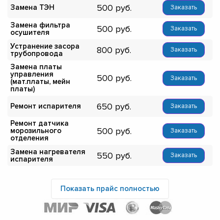
500
Замена ТЭН
Заказать
Замена фильтра
500
Заказать
осушителя
Устранение засора
800
Заказать
трубопровода
Замена платы
управления
500
Заказать
(мат.платы, мейн
платы)
650
Ремонт испарителя
Заказать
Ремонт датчика
500
морозильного
Заказать
отделения
Замена нагревателя
550
Заказать
испарителя
Показать прайс полностью