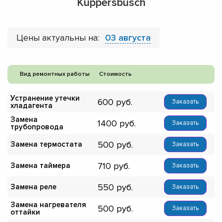
Kuppersbusch
Цены актуальны на:
03 августа
Вид ремонтных работы
Стоимость
Устранение утечки
600
Заказать
хладагента
Замена
1400
Заказать
трубопровода
500
Замена термостата
Заказать
710
Замена таймера
Заказать
550
Замена реле
Заказать
Замена нагревателя
500
Заказать
оттайки