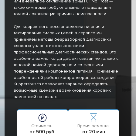
или внезапное отключение зоны Full No Frost —
такие симптомы требуют опытного подхода для
точной локализации причины неисправности.
Для корректного восстановления питания и
тестирования силовых цепей в сервисе мы
применяем методы безразборной диагностики
сложных узлов с использованием
профессиональных диагностических стендов. Это
особенно важно, когда дефект связан не только с
типовой пайкой дорожек, но и со скрытыми
повреждениями компонентов питания. Понимание
особенностей работы контроллеров охлаждения
Kuppersbusch позволяет заранее определять
возможные сценарии возникновения коротких
замыканий на платах.
Стоимость:
Время ремонта:
от 500 руб.
от 20 мин