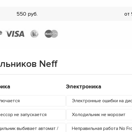
550
от
льников Neff
рика
Электроника
лючается
Электронные ошибки на ди
ессор не запускается
Холодильник не морозит
ильник выбивает автомат /
Неправильная работа No Fr