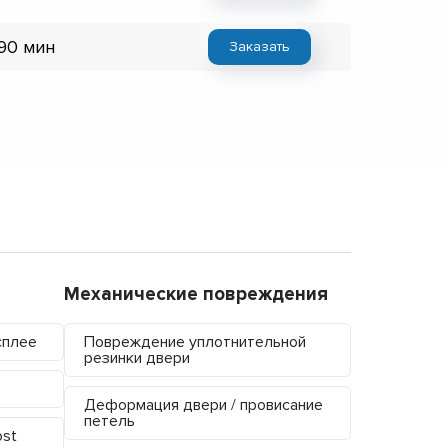
 90 мин
Заказать
Механические повреждения
сплее
Повреждение уплотнительной
резинки двери
Деформация двери / провисание
петель
ost