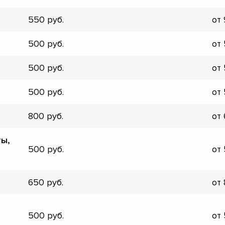
▼
550
от
▼
▼
500
от
▼
▼
500
от
▼
▼
500
от
▼
800
от
ты,
500
от
650
от
500
от