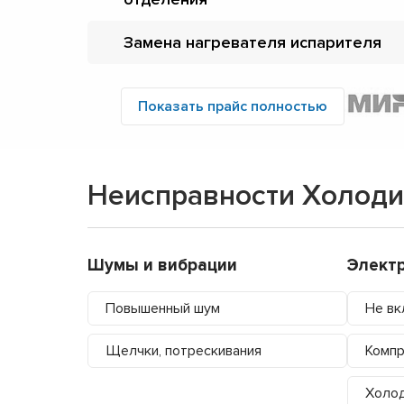
Замена нагревателя испарителя
Показать прайс полностью
Неисправности Холоди
Шумы и вибрации
Элект
Повышенный шум
Не вк
Щелчки, потрескивания
Компр
Холод