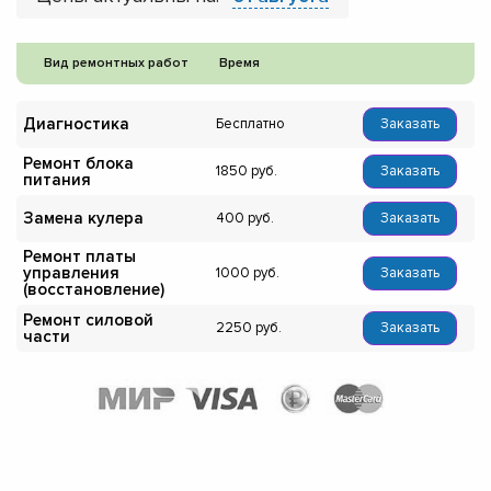
Вид ремонтных работ
Время
Диагностика
Бесплатно
Заказать
Ремонт блока
1850
Заказать
питания
Замена кулера
400
Заказать
Ремонт платы
управления
1000
Заказать
(восстановление)
Ремонт силовой
2250
Заказать
части