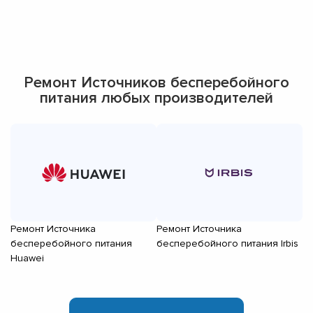
Ремонт Источников бесперебойного
питания любых производителей
Ремонт Источника
Ремонт Источника
Р
бесперебойного питания
бесперебойного питания Irbis
б
Huawei
D