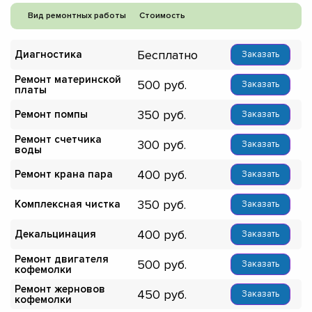
Вид ремонтных работы
Стоимость
Бесплатно
Диагностика
Заказать
Ремонт материнской
500
Заказать
платы
350
Ремонт помпы
Заказать
Ремонт счетчика
300
Заказать
воды
400
Ремонт крана пара
Заказать
350
Комплексная чистка
Заказать
400
Декальцинация
Заказать
Ремонт двигателя
500
Заказать
кофемолки
Ремонт жерновов
450
Заказать
кофемолки