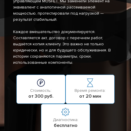
управляющем MOSFET. Мы заменили элемент на
эквивалент с аналогичной рассеиваемой
мощностью, протестировали под нагрузкой —
результат стабильный.
Каждое вмешательство документируется.
Составляется акт, договор с перечнем работ,
выдаётся копия клиенту. Это важно не только
юридически, но и для будущего обслуживания. В
истории сохраняются параметры, сроки,
использованные компоненты.
Стоимость:
Время ремонта:
от 300 руб.
от 20 мин
Диагностика:
бесплатно