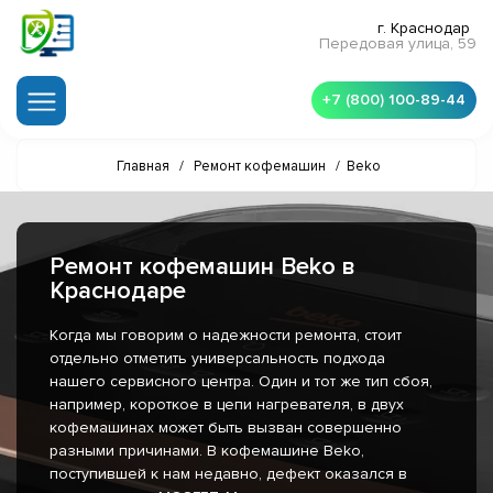
г. Краснодар
Передовая улица, 59
+7 (800) 100-89-44
Главная
/
Ремонт кофемашин
/
Beko
Ремонт кофемашин Beko в
Краснодаре
Когда мы говорим о надежности ремонта, стоит
отдельно отметить универсальность подхода
нашего сервисного центра. Один и тот же тип сбоя,
например, короткое в цепи нагревателя, в двух
кофемашинах может быть вызван совершенно
разными причинами. В кофемашине Beko,
поступившей к нам недавно, дефект оказался в