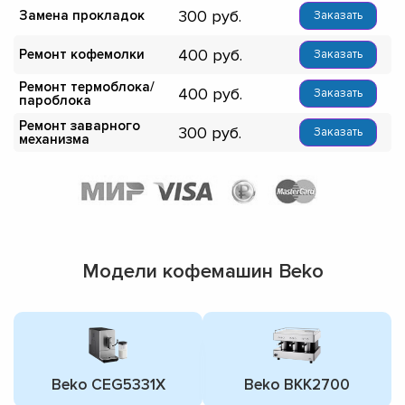
300
Замена прокладок
Заказать
400
Ремонт кофемолки
Заказать
Ремонт термоблока/
400
Заказать
пароблока
Ремонт заварного
300
Заказать
механизма
Модели кофемашин Beko
Beko CEG5331X
Beko BKK2700