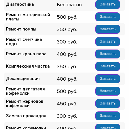
Бесплатно
Диагностика
Заказать
Ремонт материнской
500
Заказать
платы
350
Ремонт помпы
Заказать
Ремонт счетчика
300
Заказать
воды
400
Ремонт крана пара
Заказать
350
Комплексная чистка
Заказать
400
Декальцинация
Заказать
Ремонт двигателя
500
Заказать
кофемолки
Ремонт жерновов
450
Заказать
кофемолки
300
Замена прокладок
Заказать
400
Ремонт кофемолки
Заказать