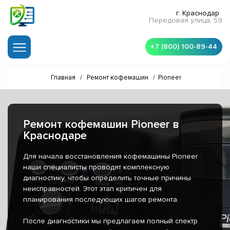
г. Краснодар
Передовая улица, 59
+7 (800) 100-89-44
Главная
/
Ремонт кофемашин
/
Pioneer
Ремонт кофемашин Pioneer в
Краснодаре
Для начала восстановления кофемашины Pioneer
наши специалисты проводят комплексную
диагностику, чтобы определить точные причины
неисправностей. Этот этап критичен для
планирования последующих шагов ремонта.
После диагностики мы предлагаем полный спектр