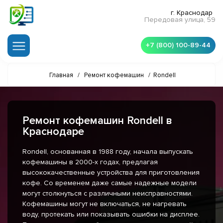
г. Краснодар
Передовая улица, 59
+7 (800) 100-89-44
Главная
/
Ремонт кофемашин
/
Rondell
Ремонт кофемашин Rondell в
Краснодаре
Rondell, основанная в 1988 году, начала выпускать
кофемашины в 2000-х годах, предлагая
высококачественные устройства для приготовления
кофе. Со временем даже самые надежные модели
могут столкнуться с различными неисправностями.
Кофемашины могут не включаться, не нагревать
воду, протекать или показывать ошибки на дисплее.