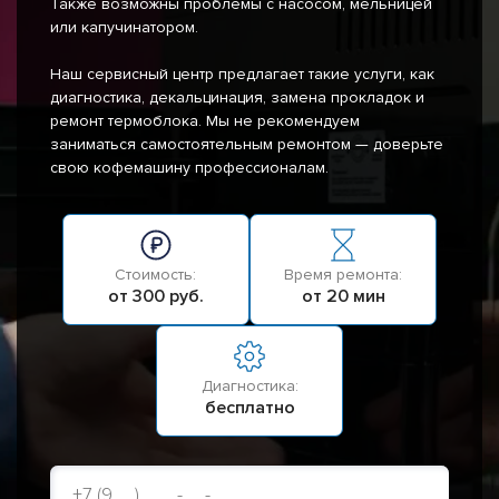
Также возможны проблемы с насосом, мельницей
или капучинатором.
Наш сервисный центр предлагает такие услуги, как
диагностика, декальцинация, замена прокладок и
ремонт термоблока. Мы не рекомендуем
заниматься самостоятельным ремонтом — доверьте
свою кофемашину профессионалам.
Стоимость:
Время ремонта:
от 300 руб.
от 20 мин
Диагностика:
бесплатно