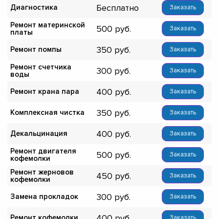
Бесплатно
Диагностика
Заказать
Ремонт материнской
500
Заказать
платы
350
Ремонт помпы
Заказать
Ремонт счетчика
300
Заказать
воды
400
Ремонт крана пара
Заказать
350
Комплексная чистка
Заказать
400
Декальцинация
Заказать
Ремонт двигателя
500
Заказать
кофемолки
Ремонт жерновов
450
Заказать
кофемолки
300
Замена прокладок
Заказать
400
Ремонт кофемолки
Заказать