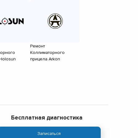
Ремонт
торного
Коллиматорного
Holosun
прицела Arkon
Бесплатная диагностика
Записаться