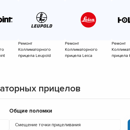
Ремонт
Ремонт
Ремонт
го
Коллиматорного
Коллиматорного
Коллима
int
прицела Leupold
прицела Leica
прицела 
аторных прицелов
Общие поломки
Смещение точки прицеливания