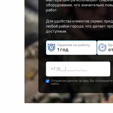
оборудование, что значительно пов
работ.
Для удобства клиентов сервис пред
любой район города, что делает п
доступным.
Гарантия на работу:
Вр
1 год
от
Отправляя данную форму, Вы соглашаете
сайта