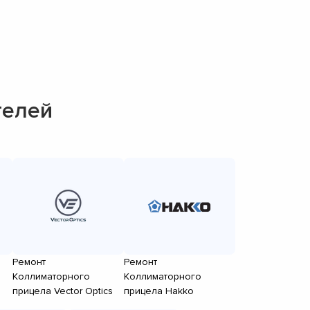
телей
Ремонт
Ремонт
Коллиматорного
Коллиматорного
прицела Vector Optics
прицела Hakko