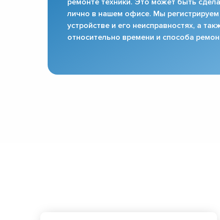
ремонте техники. Это может быть сдела
лично в нашем офисе. Мы регистрируем
устройстве и его неисправностях, а та
относительно времени и способа ремон