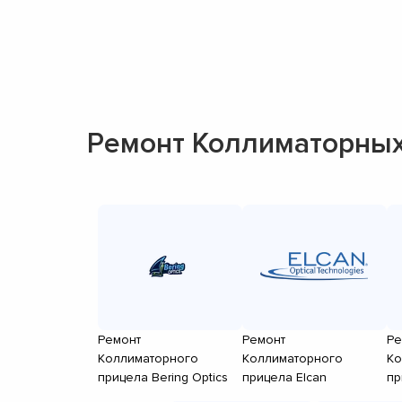
Ремонт Коллиматорных
Ремонт
Ремонт
Ре
Коллиматорного
Коллиматорного
Ко
прицела Bering Optics
прицела Elcan
пр