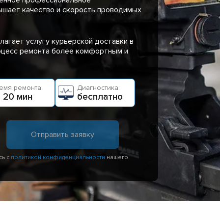
ышает качество и скорость проводимых
лагает услугу курьерской доставки в
роцесс ремонта более комфортным и
емя ремонта:
Диагностика:
 20 мин
бесплатно
сь с
политикой конфиденциальности
нашего