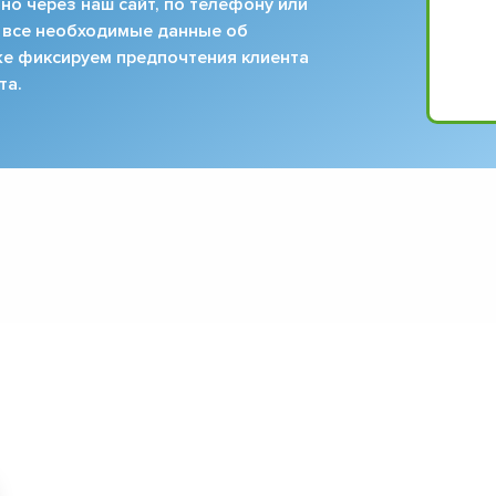
но через наш сайт, по телефону или
 все необходимые данные об
кже фиксируем предпочтения клиента
та.