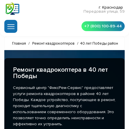
г. Краснодар
Передовая улица, 59
+7 (800) 100-89-44
Главная
/
Ремонт квадрокоптеров
/
40 лет Победы район
Ремонт квадрокоптера в 40 лет
Победы
Сервисный центр "ФиксРем-Сервис" предоставляет
услуги ремонта квадрокоптеров в районе 40 лет
Победы. Каждое устройство, поступающее в ремонт,
проходит тщательную диагностику с
использованием современного оборудования. Это
позволяет точно определить неисправности и
эффективно их устранить.