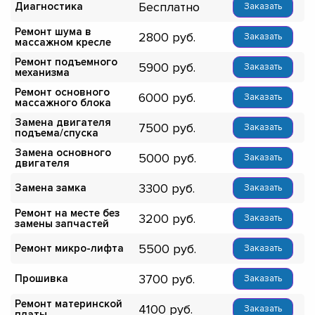
Бесплатно
Диагностика
Заказать
Ремонт шума в
2800
Заказать
массажном кресле
Ремонт подъемного
5900
Заказать
механизма
Ремонт основного
6000
Заказать
массажного блока
Замена двигателя
7500
Заказать
подъема/спуска
Замена основного
5000
Заказать
двигателя
3300
Замена замка
Заказать
Ремонт на месте без
3200
Заказать
замены запчастей
5500
Ремонт микро-лифта
Заказать
3700
Прошивка
Заказать
Ремонт материнской
4100
Заказать
платы