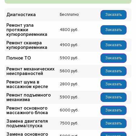
Диагностика
Бесплатно
Заказать
Ремонт узла
протяжки
4800
Заказать
купюроприемника
Ремонт сканера
4900
Заказать
купюроприемника
Полное ТО
5900
Заказать
Ремонт механических
5600
Заказать
неисправностей
Ремонт шума в
2800
Заказать
массажном кресле
Ремонт подъемного
5900
Заказать
механизма
Ремонт основного
6000
Заказать
массажного блока
Замена двигателя
7500
Заказать
подъема/спуска
Замена основного