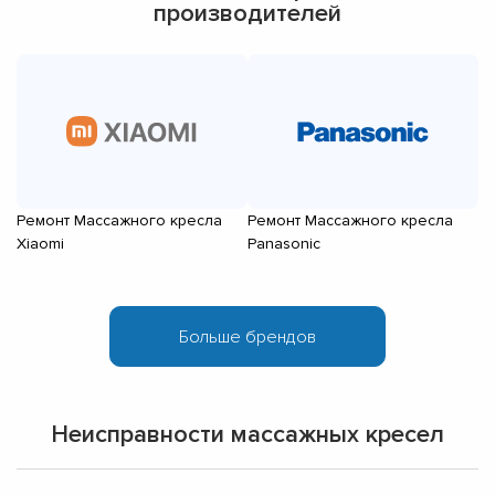
производителей
Ремонт Массажного кресла
Ремонт Массажного кресла
Р
Xiaomi
Panasonic
Be
Неисправности массажных кресел