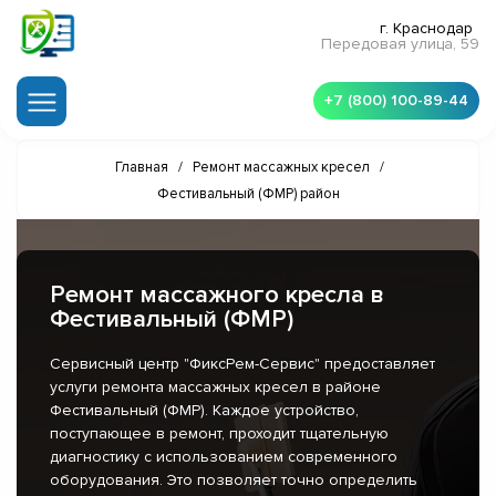
г. Краснодар
Передовая улица, 59
+7 (800) 100-89-44
Главная
/
Ремонт массажных кресел
/
Фестивальный (ФМР) район
Ремонт массажного кресла в
Фестивальный (ФМР)
Сервисный центр "ФиксРем-Сервис" предоставляет
услуги ремонта массажных кресел в районе
Фестивальный (ФМР). Каждое устройство,
поступающее в ремонт, проходит тщательную
диагностику с использованием современного
оборудования. Это позволяет точно определить