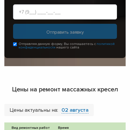
Отправляя данную форму, Вы соглашаетесь с
политикой
конфиденциальности
нашего сайта
Цены на ремонт массажных кресел
Цены актуальны на:
02 августа
Вид ремонтных работ
Время