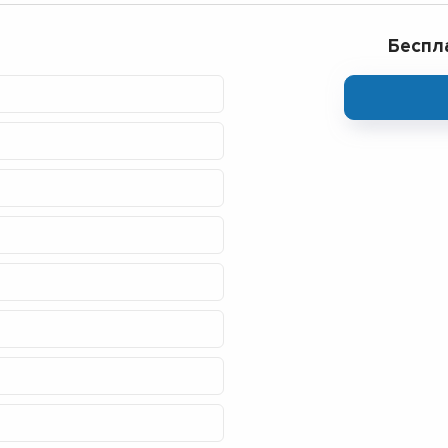
Беспл