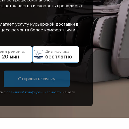
ышает качество и скорость проводимых
лагает услугу курьерской доставки в
роцесс ремонта более комфортным и
емя ремонта:
Диагностика:
 20 мин
бесплатно
сь с
политикой конфиденциальности
нашего