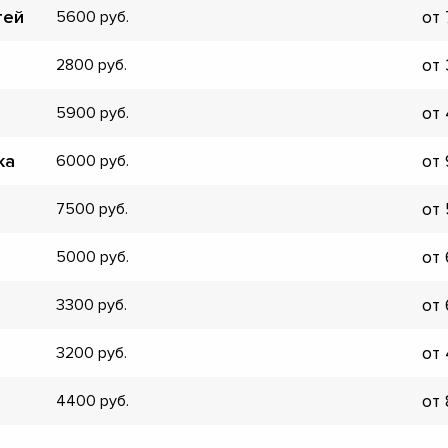
тей
от
5600
▼
▼
от
2800
▼
▼
от
5900
▼
▼
ка
от
6000
▼
▼
от
7500
от
5000
от
3300
от
3200
от
4400