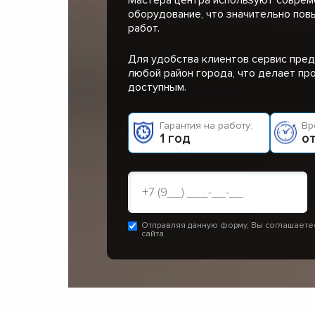
оборудование, что значительно пов
работ.
Для удобства клиентов сервис пред
любой район города, что делает п
доступным.
Гарантия на работу:
Вр
1 год
от
Отправляя данную форму, Вы соглашаете
сайта