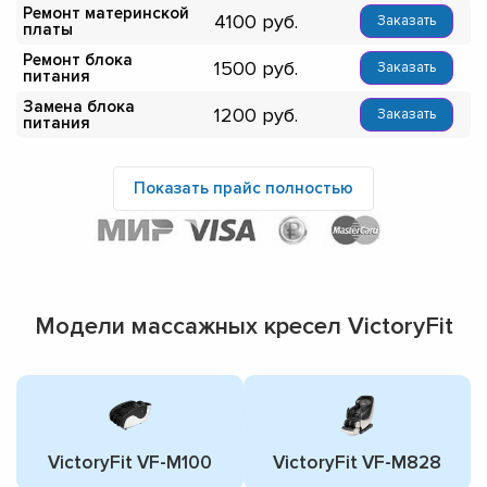
Ремонт материнской
4100
Заказать
платы
Ремонт блока
1500
Заказать
питания
Замена блока
1200
Заказать
питания
Показать прайс полностью
Модели массажных кресел VictoryFit
VictoryFit VF-M100
VictoryFit VF-M828