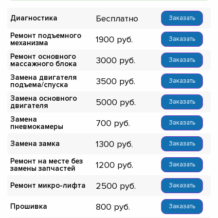
Бесплатно
Диагностика
Заказать
Ремонт подъемного
1900
Заказать
механизма
Ремонт основного
3000
Заказать
массажного блока
Замена двигателя
3500
Заказать
подъема/спуска
Замена основного
5000
Заказать
двигателя
Замена
700
Заказать
пневмокамеры
1300
Замена замка
Заказать
Ремонт на месте без
1200
Заказать
замены запчастей
2500
Ремонт микро-лифта
Заказать
800
Прошивка
Заказать