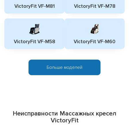
VictoryFit VF-M81
VictoryFit VF-M78
VictoryFit VF-M58
VictoryFit VF-M60
Больше моделей
Неисправности Массажных кресел
VictoryFit