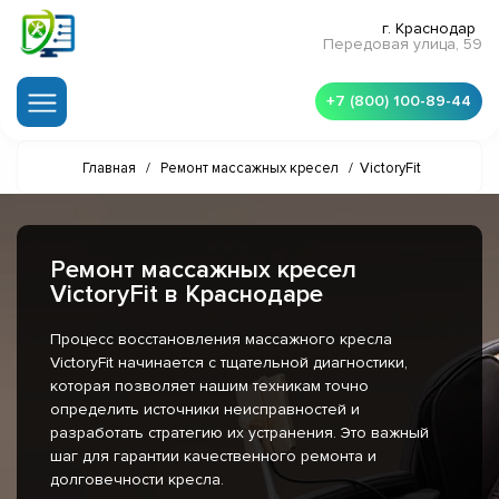
г. Краснодар
Передовая улица, 59
+7 (800) 100-89-44
Главная
/
Ремонт массажных кресел
/
VictoryFit
Ремонт массажных кресел
VictoryFit в Краснодаре
Процесс восстановления массажного кресла
VictoryFit начинается с тщательной диагностики,
которая позволяет нашим техникам точно
определить источники неисправностей и
разработать стратегию их устранения. Это важный
шаг для гарантии качественного ремонта и
долговечности кресла.