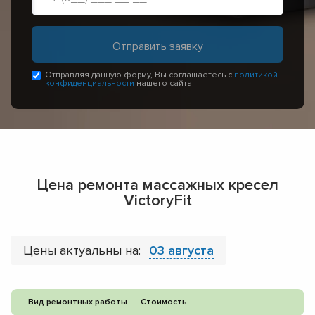
Отправляя данную форму, Вы соглашаетесь с
политикой
конфиденциальности
нашего сайта
Цена ремонта массажных кресел
VictoryFit
Цены актуальны на:
03 августа
Вид ремонтных работы
Стоимость