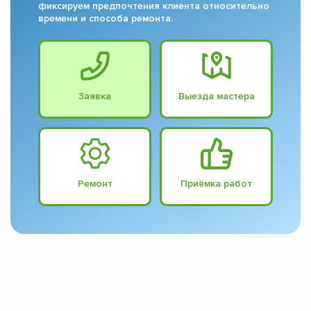
фиксируем предпочтения клиента относительно
времени и способа ремонта.
Заявка
Выезда мастера
Ремонт
Приёмка работ