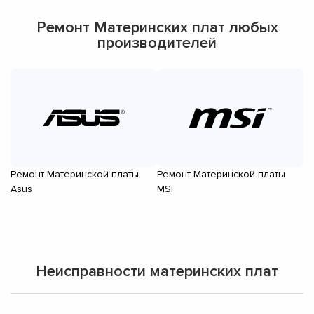
Ремонт Материнских плат любых
производителей
Ремонт Материнской платы
Ремонт Материнской платы
Р
Asus
MSI
Gi
Неисправности материнских плат