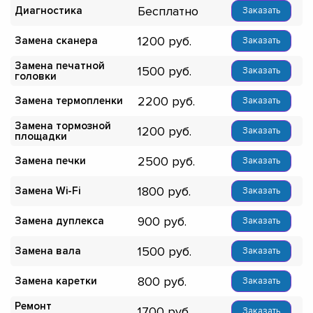
Бесплатно
Диагностика
Заказать
1200
Замена сканера
Заказать
Замена печатной
1500
Заказать
головки
2200
Замена термопленки
Заказать
Замена тормозной
1200
Заказать
площадки
2500
Замена печки
Заказать
1800
Замена Wi-Fi
Заказать
900
Замена дуплекса
Заказать
1500
Замена вала
Заказать
800
Замена каретки
Заказать
Ремонт
1700
Заказать