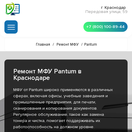
г. Краснодар
Передовая улица, 59
+7 (800) 100-89-44
Главная
/
Ремонт МФУ
/
Pantum
Ремонт МФУ Pantum в
Краснодаре
МФУ от Pantum широко применяются в различных
сферах, включая офисы, учебные заведения и
промышленные предприятия, для печати,
сканирования и копирования документов.
Регулярное обслуживание, такое как замена
тонера и чистка, помогает поддерживать их
работоспособность на должном уровне.