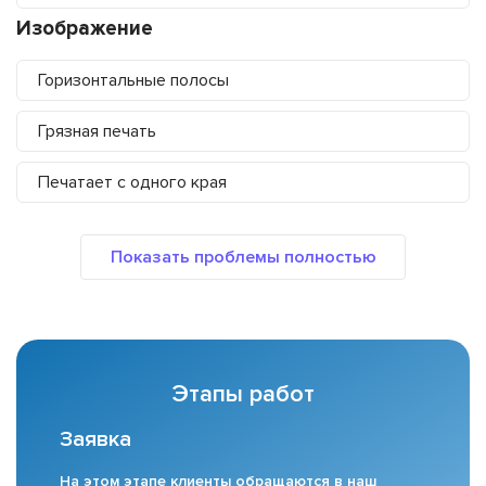
Изображение
Горизонтальные полосы
Грязная печать
Печатает с одного края
Этапы работ
Заявка
На этом этапе клиенты обращаются в наш