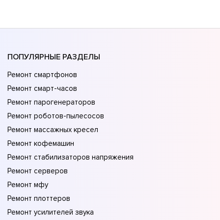
ПОПУЛЯРНЫЕ РАЗДЕЛЫ
Ремонт смартфонов
Ремонт смарт-часов
Ремонт парогенераторов
Ремонт роботов-пылесосов
Ремонт массажных кресел
Ремонт кофемашин
Ремонт стабилизаторов напряжения
Ремонт серверов
Ремонт мфу
Ремонт плоттеров
Ремонт усилителей звука