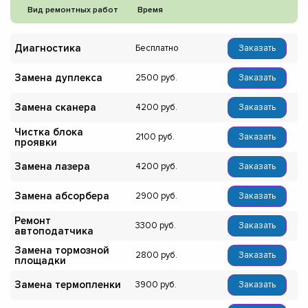
Вид ремонтных работ
Время
Диагностика
Бесплатно
Заказать
Замена дуплекса
2500
Заказать
Замена сканера
4200
Заказать
Чистка блока
2100
Заказать
проявки
Замена лазера
4200
Заказать
Замена абсорбера
2900
Заказать
Ремонт
3300
Заказать
автоподатчика
Замена тормозной
2800
Заказать
площадки
Замена термопленки
3900
Заказать