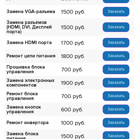
1500
Замена VGA-разъема
Заказать
Замена разъёмов
1500
(HDMI, DVI, Дисплей
Заказать
порта)
1700
Замена HDMI порта
Заказать
1800
Ремонт цепи питания
Заказать
Прошивка блока
700
Заказать
управления
Замена электронных
1900
Заказать
компонентов
Ремонт блока
700
Заказать
управления
Замена кнопок
600
Заказать
управления
1000
Ремонт инвертора
Заказать
Замена блока
1500
Заказать
питания