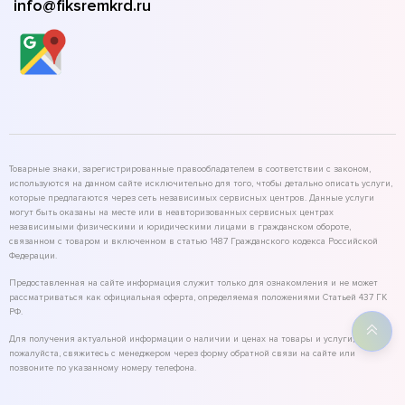
info@fiksremkrd.ru
Товарные знаки, зарегистрированные правообладателем в соответствии с законом,
используются на данном сайте исключительно для того, чтобы детально описать услуги,
которые предлагаются через сеть независимых сервисных центров. Данные услуги
могут быть оказаны на месте или в неавторизованных сервисных центрах
независимыми физическими и юридическими лицами в гражданском обороте,
связанном с товаром и включенном в статью 1487 Гражданского кодекса Российской
Федерации.
Предоставленная на сайте информация служит только для ознакомления и не может
рассматриваться как официальная оферта, определяемая положениями Статьей 437 ГК
РФ.
Для получения актуальной информации о наличии и ценах на товары и услуги,
пожалуйста, свяжитесь с менеджером через форму обратной связи на сайте или
позвоните по указанному номеру телефона.