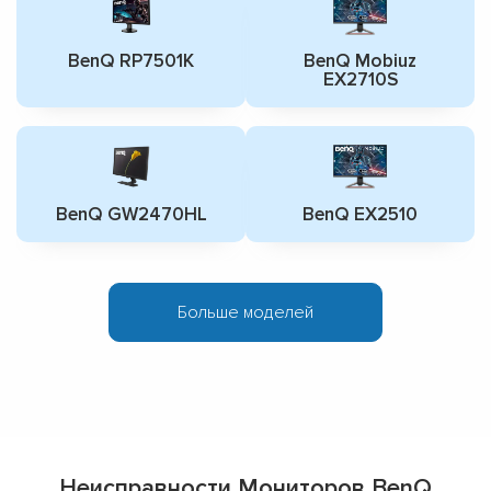
BenQ RP7501K
BenQ Mobiuz
EX2710S
BenQ GW2470HL
BenQ EX2510
Больше моделей
Неисправности Мониторов BenQ