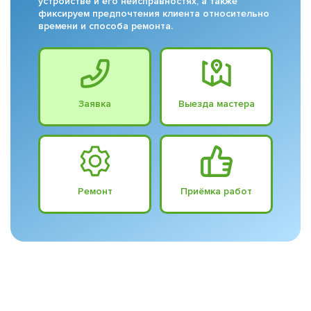
устройстве и его неисправностях, а также
фиксируем предпочтения клиента относительно
времени и способа ремонта.
Заявка
Выезда мастера
Ремонт
Приёмка работ