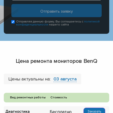
Отправляя данную форму, Вы соглашаетесь с
политикой
конфиденциальности
нашего сайта
Цена ремонта мониторов BenQ
Цены актуальны на:
03 августа
Вид ремонтных работы
Стоимость
Бесплатно
Диагностика
Заказать