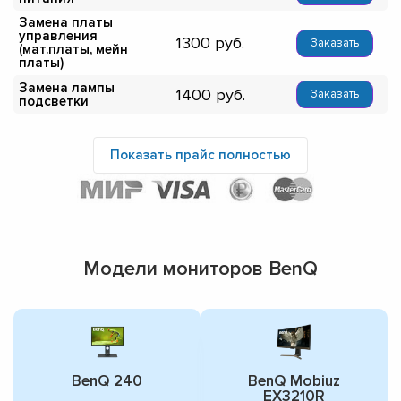
Замена платы
управления
1300
Заказать
(мат.платы, мейн
платы)
Замена лампы
1400
Заказать
подсветки
Показать прайс полностью
Модели мониторов BenQ
BenQ 240
BenQ Mobiuz
EX3210R