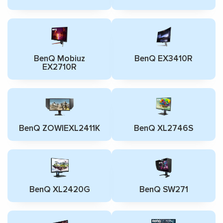
BenQ Mobiuz
BenQ EX3410R
EX2710R
BenQ ZOWIEXL2411K
BenQ XL2746S
BenQ XL2420G
BenQ SW271