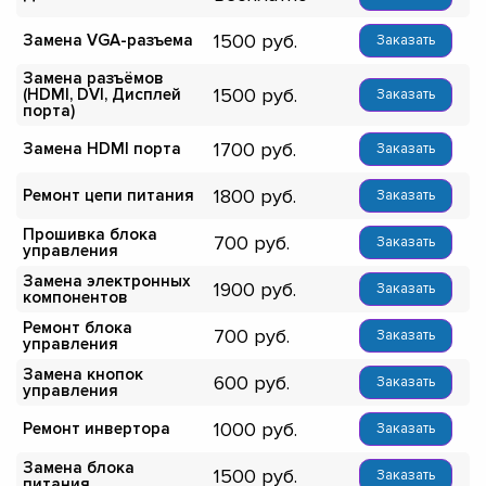
1500
Замена VGA-разъема
Заказать
Замена разъёмов
1500
(HDMI, DVI, Дисплей
Заказать
порта)
1700
Замена HDMI порта
Заказать
1800
Ремонт цепи питания
Заказать
Прошивка блока
700
Заказать
управления
Замена электронных
1900
Заказать
компонентов
Ремонт блока
700
Заказать
управления
Замена кнопок
600
Заказать
управления
1000
Ремонт инвертора
Заказать
Замена блока
1500
Заказать
питания