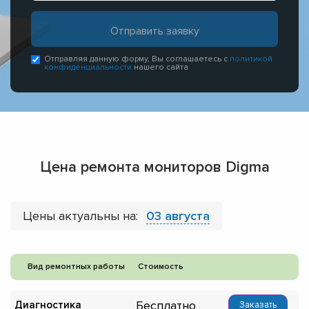
Отправляя данную форму, Вы соглашаетесь с
политикой
конфиденциальности
нашего сайта
Цена ремонта мониторов Digma
Цены актуальны на:
03 августа
Вид ремонтных работы
Стоимость
Бесплатно
Диагностика
Заказать