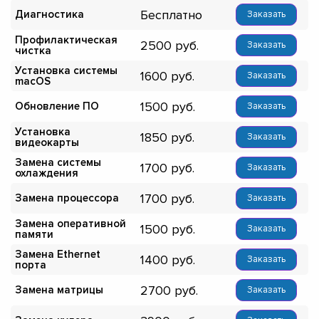
Бесплатно
Диагностика
Заказать
Профилактическая
2500
Заказать
чистка
Установка системы
1600
Заказать
macOS
1500
Обновление ПО
Заказать
Установка
1850
Заказать
видеокарты
Замена системы
1700
Заказать
охлаждения
1700
Замена процессора
Заказать
Замена оперативной
1500
Заказать
памяти
Замена Ethernet
1400
Заказать
порта
2700
Замена матрицы
Заказать