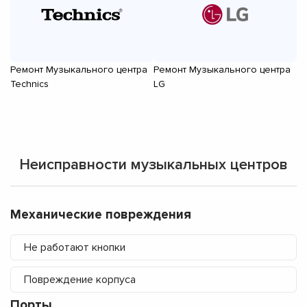
Ремонт Музыкального центра
Ремонт Музыкального центра
Р
Technics
LG
Pa
Неисправности музыкальных центров
Механические повреждения
Не работают кнопки
Повреждение корпуса
Порты