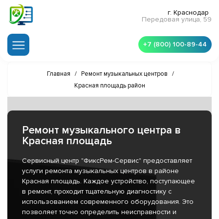
г. Краснодар
Передовая улица, 59
+7 (800) 100-89-44
Главная
/
Ремонт музыкальных центров
/
Красная площадь район
Ремонт музыкального центра в
Красная площадь
Сервисный центр "ФиксРем-Сервис" предоставляет
услуги ремонта музыкальных центров в районе
Красная площадь. Каждое устройство, поступающее
в ремонт, проходит тщательную диагностику с
использованием современного оборудования. Это
позволяет точно определить неисправности и