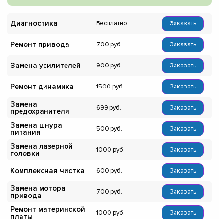
Диагностика
Бесплатно
Заказать
Ремонт привода
700
Заказать
Замена усилителей
900
Заказать
Ремонт динамика
1500
Заказать
Замена
699
Заказать
предохранителя
Замена шнура
500
Заказать
питания
Замена лазерной
1000
Заказать
головки
Комплексная чистка
600
Заказать
Замена мотора
700
Заказать
привода
Ремонт материнской
1000
Заказать
платы