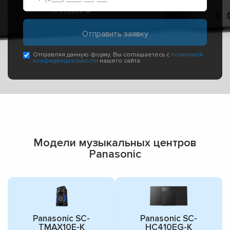
Отправляя данную форму, Вы соглашаетесь с
политикой
конфиденциальности
нашего сайта
Модели музыкальных центров
Panasonic
Panasonic SC-
Panasonic SC-
TMAX10E-K
HC410EG-K