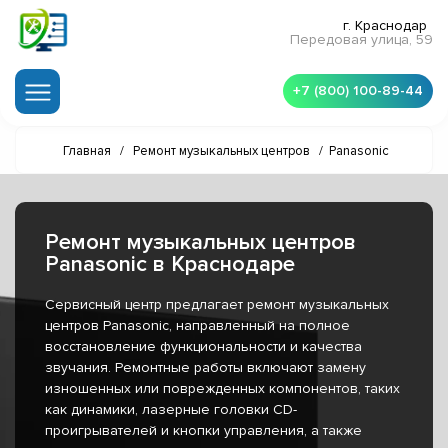
г. Краснодар
Передовая улица, 59
+7 (800) 100-89-44
Главная
/
Ремонт музыкальных центров
/
Panasonic
Ремонт музыкальных центров
Panasonic в Краснодаре
Сервисный центр предлагает ремонт музыкальных
центров Panasonic, направленный на полное
восстановление функциональности и качества
звучания. Ремонтные работы включают замену
изношенных или поврежденных компонентов, таких
как динамики, лазерные головки CD-
проигрывателей и кнопки управления, а также