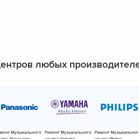
ентров любых производител
монт Музыкального
Ремонт Музыкального
Ремонт Музыкальног
нтра Panasonic
центра Yamaha
центра Philips