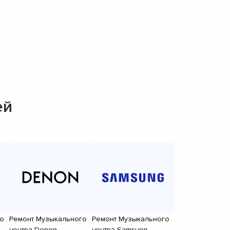
ей
о
Ремонт Музыкального
Ремонт Музыкального
центра Denon
центра Samsung