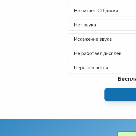
Не читает CD диски
Нет звука
Искажение звука
Не работает дисплей
Перегревается
Беспл