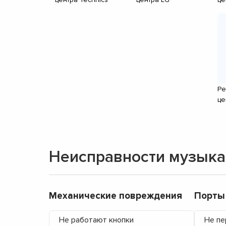
Ре
це
Неисправности музыка
Механические повреждения
Порты
Не работают кнопки
Не пе