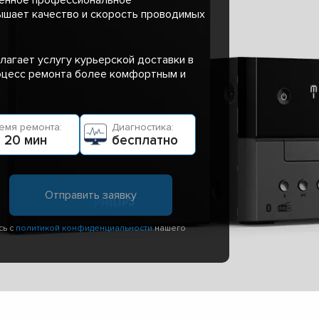
ышает качество и скорость проводимых
лагает услугу курьерской доставки в
роцесс ремонта более комфортным и
емя ремонта:
Диагностика:
 20 мин
бесплатно
сь с
политикой конфиденциальности
нашего