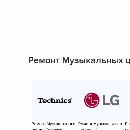
Ремонт Музыкальных ц
Ремонт Музыкального
Ремонт Музыкального
Ре
центра Technics
центра LG
це