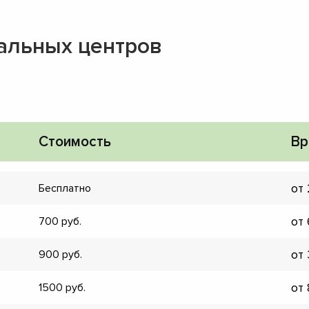
альных центров
Стоимость
Вр
от
Бесплатно
от
700
от
900
▼
от
1500
▼
▼