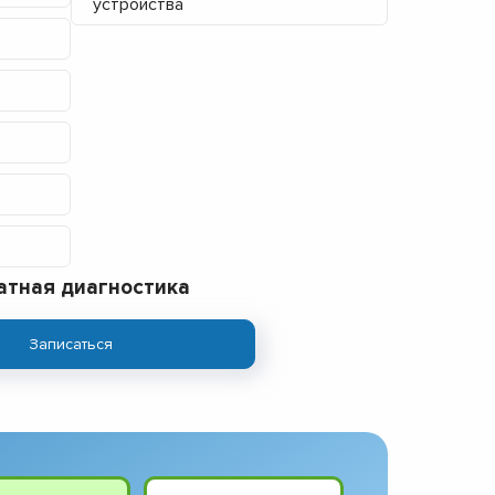
устройства
атная диагностика
Записаться