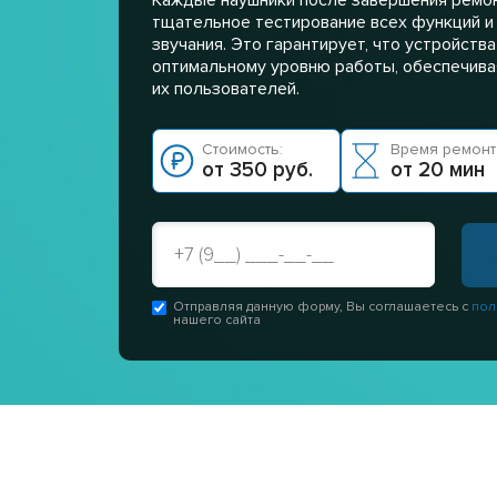
тщательное тестирование всех функций и
звучания. Это гарантирует, что устройств
оптимальному уровню работы, обеспечивая
их пользователей.
Стоимость:
Время ремонт
от 350 руб.
от 20 мин
Отправляя данную форму, Вы соглашаетесь с
пол
нашего сайта