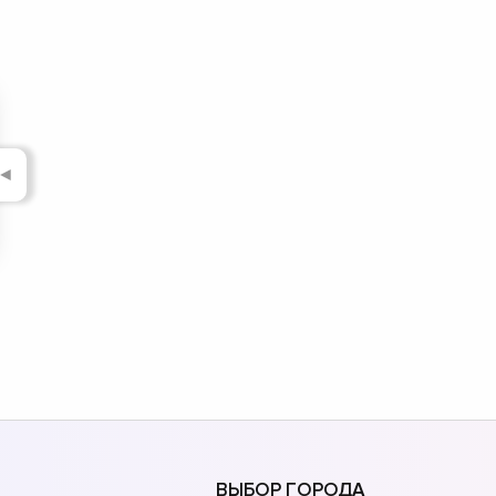
◄
ВЫБОР ГОРОДА