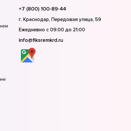
+7 (800) 100-89-44
г. Краснодар, Передовая улица, 59
жнем
Ежедневно с 09:00 до 21:00
info@fiksremkrd.ru
ани
кве
кт-