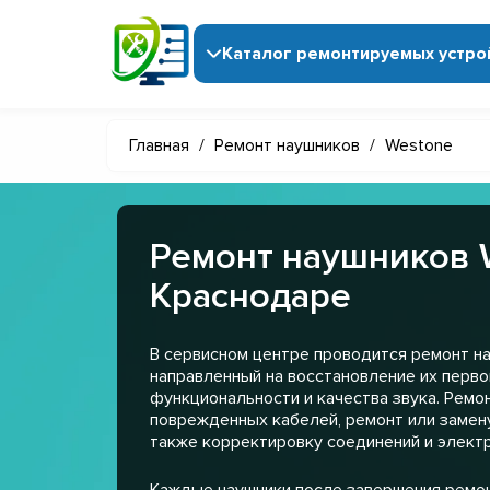
Каталог ремонтируемых устро
Главная
/
Ремонт наушников
/
Westone
Ремонт наушников 
Краснодаре
В сервисном центре проводится ремонт н
направленный на восстановление их перв
функциональности и качества звука. Ремо
поврежденных кабелей, ремонт или замену
также корректировку соединений и электр
Каждые наушники после завершения ремо