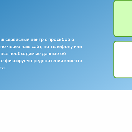
▼
▼
▼
▼
▼
ш сервисный центр с просьбой о
▼
но через наш сайт, по телефону или
▼
 все необходимые данные об
▼
кже фиксируем предпочтения клиента
та.