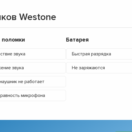
ков Westone
 поломки
Батарея
ствие звука
Быстрая разрядка
ение звука
Не заряжаются
наушник не работает
равность микрофона
▼
▼
▼