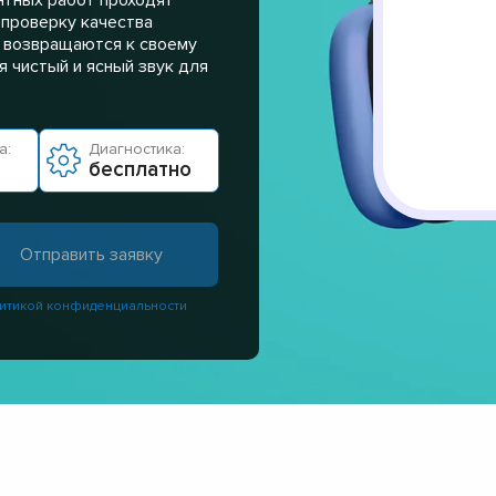
 проверку качества
а возвращаются к своему
 чистый и ясный звук для
а:
Диагностика:
бесплатно
итикой конфиденциальности